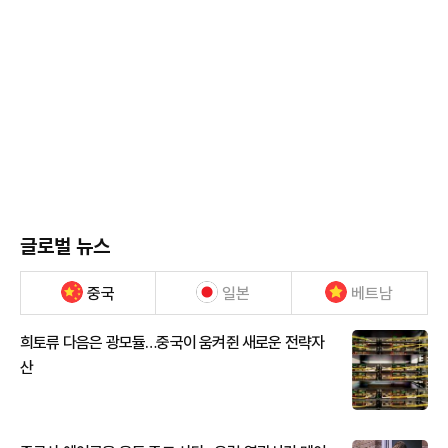
글로벌 뉴스
중국
일본
베트남
희토류 다음은 광모듈…중국이 움켜쥔 새로운 전략자
산