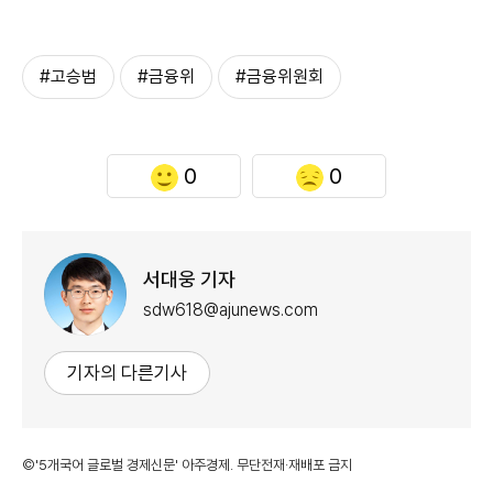
#고승범
#금융위
#금융위원회
0
0
서대웅 기자
sdw618@ajunews.com
기자의 다른기사
©'5개국어 글로벌 경제신문' 아주경제. 무단전재·재배포 금지