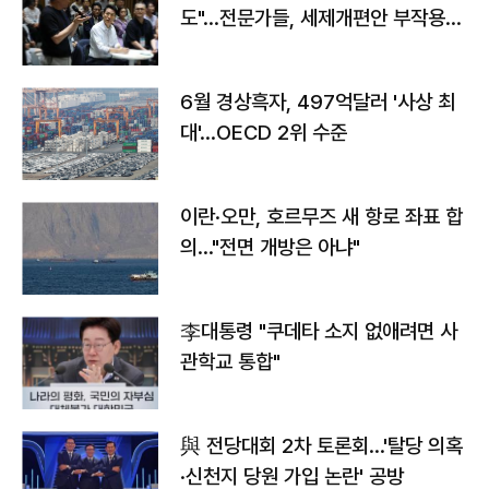
도"…전문가들, 세제개편안 부작용
우려
6월 경상흑자, 497억달러 '사상 최
대'…OECD 2위 수준
이란·오만, 호르무즈 새 항로 좌표 합
의…"전면 개방은 아냐"
李대통령 "쿠데타 소지 없애려면 사
관학교 통합"
與 전당대회 2차 토론회…'탈당 의혹
·신천지 당원 가입 논란' 공방