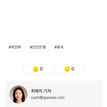
#위안화
#인민은행
#중국
0
0
최예지 기자
ruizhi@ajunews.com