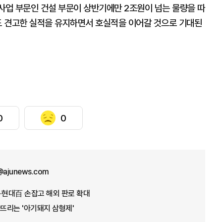
업 부문인 건설 부문이 상반기에만 2조원이 넘는 물량을 따
도 견고한 실적을 유지하면서 호실적을 이어갈 것으로 기대된
0
0
n@ajunews.com
·현대百 손잡고 해외 판로 확대
뜨리는 '아기돼지 삼형제'