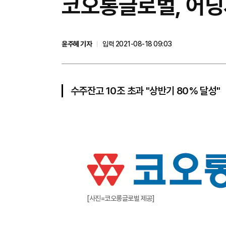
코오롱글로벌, 어닝
윤주혜 기자
입력 2021-08-18 09:03
수주잔고 10조 초과 "상반기 80% 달성"
[사진=코오롱글로벌 제공]