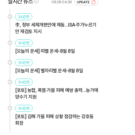
실시간 뉴스
08.08 04:36
UPDATE
3시간전
李, 정부 세제개편안에 제동…ISA·주가누르기
안 재검토 지시
5시간전
[오늘의 운세] 띠별 운세-8월 8일
5시간전
[오늘의 운세] 별자리별 운세-8월 8일
5시간전
[포토] 농협, 폭염·가뭄 피해 예방 총력…농가에
양수기 지원
5시간전
[포토] 김해 가뭄 피해 상황 점검하는 강호동
회장