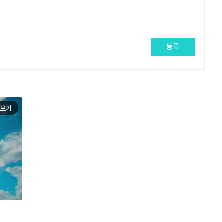
등록
보기