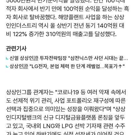
5000만원의 반기순이익을 달성했다. 연간 100억대
적자 회사에서 반기 만에 100억원 순익을 달성하는 흑
자 회사로 탈바꿈했다. 해양플랜트 사업을 하는 상상
인인더스트리 역시 올 상반기 전년 동기 140억원 대
비 122% 증가한 310억원의 매출고를 달성했다.
관련기사
신얼 상상인證 투자전략팀장 "삼전닉스만 사던 시대는 끝…파킹·초단기채로 눈길 돌릴 때"
상상인證 "LG전자, 본업 체력 한 단계 레벨업…목표가↑"
상상인그룹 관계자는 "코로나19 등 여러 악재 속에서
도 선제적 위기 관리, 사업 포트폴리오 재구성에 따른
선택과 집중으로 의미있는 성장을 이뤄왔다"며 "상상
인디지털뱅크의 신규 디지털금융플랫폼 론칭을 앞두
고 있고, 국내외 LNG와 LPG 선박 기자재 관련 수주
가 늘고 있어 하반기에도 실적 성장세가 이어질 것으