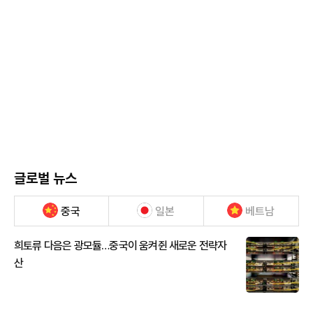
글로벌 뉴스
중국
일본
베트남
희토류 다음은 광모듈…중국이 움켜쥔 새로운 전략자
산