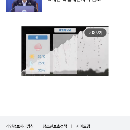
더보기
arrow_forward_ios
Unmute
개인정보처리방침
청소년보호정책
사이트맵