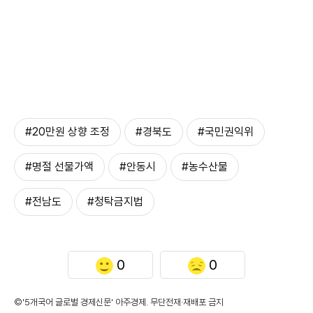
#20만원 상향 조정
#경북도
#국민권익위
#명절 선물가액
#안동시
#농수산물
#전남도
#청탁금지법
0
0
©'5개국어 글로벌 경제신문' 아주경제. 무단전재·재배포 금지