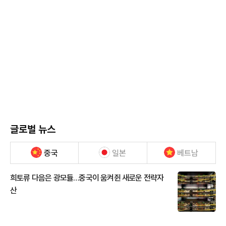
글로벌 뉴스
중국
일본
베트남
희토류 다음은 광모듈…중국이 움켜쥔 새로운 전략자
산