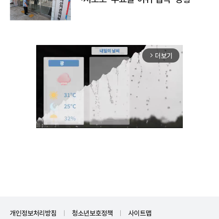
더보기
arrow_forward_ios
Mute
개인정보처리방침
청소년보호정책
사이트맵