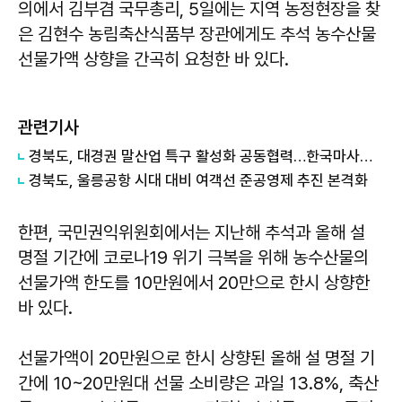
의에서 김부겸 국무총리, 5일에는 지역 농정현장을 찾
은 김현수 농림축산식품부 장관에게도 추석 농수산물
선물가액 상향을 간곡히 요청한 바 있다.
관련기사
경북도, 대경권 말산업 특구 활성화 공동협력…한국마사회 영천 유치 힘 모아
경북도, 울릉공항 시대 대비 여객선 준공영제 추진 본격화
한편, 국민권익위원회에서는 지난해 추석과 올해 설
명절 기간에 코로나19 위기 극복을 위해 농수산물의
선물가액 한도를 10만원에서 20만으로 한시 상향한
바 있다.
선물가액이 20만원으로 한시 상향된 올해 설 명절 기
간에 10~20만원대 선물 소비량은 과일 13.8%, 축산