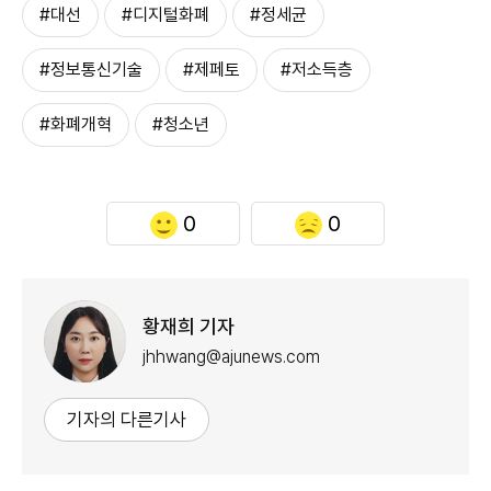
#대선
#디지털화폐
#정세균
#정보통신기술
#제페토
#저소득층
#화폐개혁
#청소년
0
0
황재희 기자
jhhwang@ajunews.com
기자의 다른기사