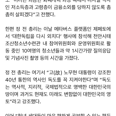
또 “이러한 과감한 화폐개혁 과정 속에서 디지털 약자
인 저소득층과 고령층이 금융소외를 당하지 않도록 촘
촘히 살피겠다”고 전했다.
한편 정 전 총리는 이날 메타버스 플랫폼인 제페토에
서 ‘대한독립을 다시 외치다’ 행사에 참석해 천안시태
조산청소년수련관 내 참여위원회와 운영위원회로 활
동 중인 10여명의 청소년들과 약 1시간가량 질의응답
및 기념사진 촬영 등의 시간을 가졌다.
정 전 총리는 여기서 “고(故) 노무현 대통령이 강조한
40년 통한의 역사인 독도를 꼭 지켜야한다”며 “독도
는 역사적, 지리적, 국제법적으로 명백한 대한민국의
땅이며 과거도 현재도 미래도 변함없이 대한민국의 영
토”라고 강조했다.