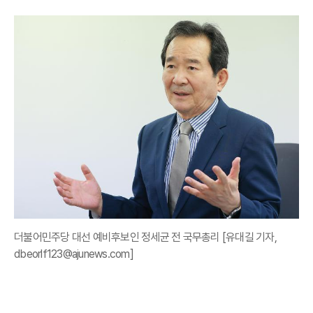
더불어민주당 대선 예비후보인 정세균 전 국무총리 [유대길 기자,
dbeorlf123@ajunews.com]