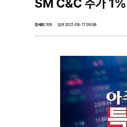
SM C&C 주가 
정세희 기자
입력 2021-08-17 09:58