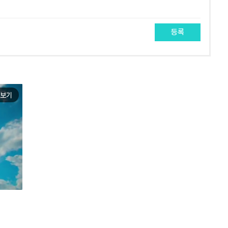
등록
보기
e