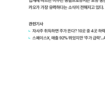
업계에 따르면 이수만 총괄프로듀서는 보유 중인 
카오가 가장 유력하다는 소식이 전해지고 있다.
관련기사
자사주 취득하면 주가 뜬다? 10곳 중 4곳 하
스페이스X, 매출 92% 뛰었지만 '주가 급락'…A