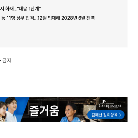
서 화재…"대응 1단계"
 등 11명 상무 합격…12월 입대해 2028년 6월 전역
포 금지