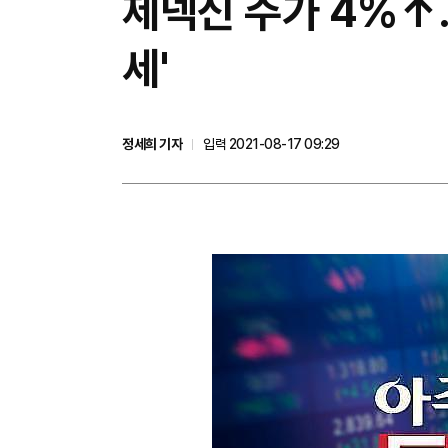
제넥신 주가 4%↑…
세'
정세희 기자
입력 2021-08-17 09:29