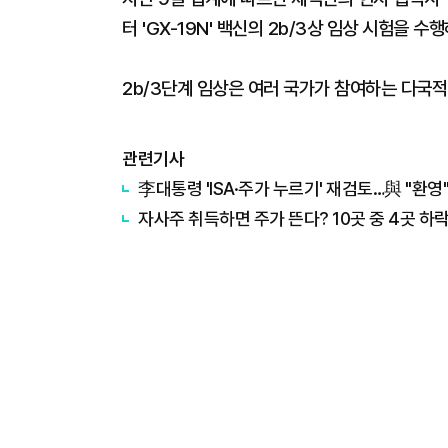
터 'GX-19N' 백신의 2b/3상 임상 시험을 
2b/3단계 임상은 여러 국가가 참여하는 다국적
관련기사
李대통령 'ISA·주가 누르기' 재검토…與 "환영"
자사주 취득하면 주가 뜬다? 10곳 중 4곳 하