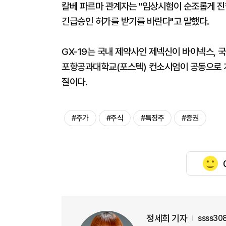
칼베 파르마 관계자는 "임상시험이 순조롭게 진
긴급승인 허가를 받기를 바란다"고 말했다.
GX-19는 국내 제약사인 제넥신이 바이넥스, 국
포항공과대학교(포스텍) 컨소시엄이 공동으로 개
질이다.
#주가
#주식
#특징주
#증권
정세희 기자
ssss30