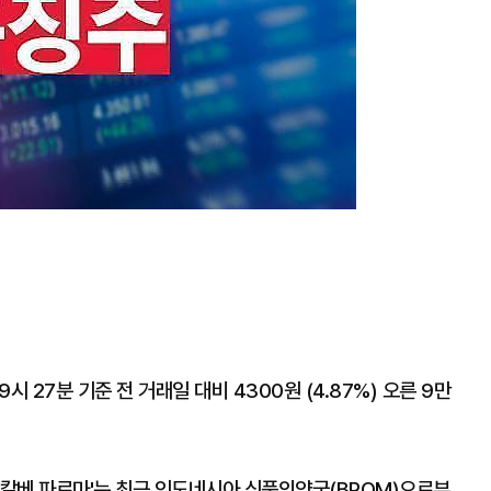
 27분 기준 전 거래일 대비 4300원 (4.87%) 오른 9만
'칼베 파르마'는 최근 인도네시아 식품의약국(BPOM)으로부