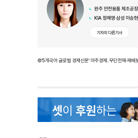
완주 안전용품 제조공장
KIA 정해영·삼성 이승현
기자의 다른기사
©'5개국어 글로벌 경제신문' 아주경제. 무단전재·재배