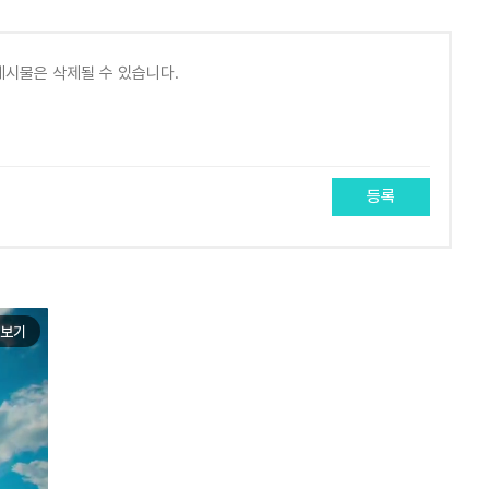
등록
보기