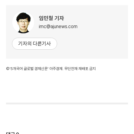
임민철 기자
imc@ajunews.com
기자의 다른기사
©'5개국어 글로벌 경제신문' 아주경제. 무단전재·재배포 금지