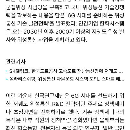
군집위성 시범망을 구축하고 국내 위성통신 기술경쟁
력을 확보하는 내용을 담은 '6G 시대를 준비하는 위성
통신 기술 발전전략'을 발표했다. 민간기업 한화시스템
은 오는 2030년 이후 2000기 이상의 저궤도 위성 발
사와 위성통신 사업을 계획하고 있다.
관련기사
SK텔링크, 한국도로공사 고속도로 재난통신망에 저궤도 위성통신 공급
폴라리스쉬핑, 위성통신·자율운항 시스템 도입...스마트 해운 전환 속도
이런 가운데 한국연구재단은 6G 시대를 선도하기 위
한 저궤도 위성통신 R&D 전략이란 주제로 정책세미
나 초청강연을 진행하기로 했다. 기존 정책세미나의
목적은 내부 직원의 정책역량 강화였다면 올해부터는
최신 학술동향, 전문지식 등을 외부 연구자, 일반 국민