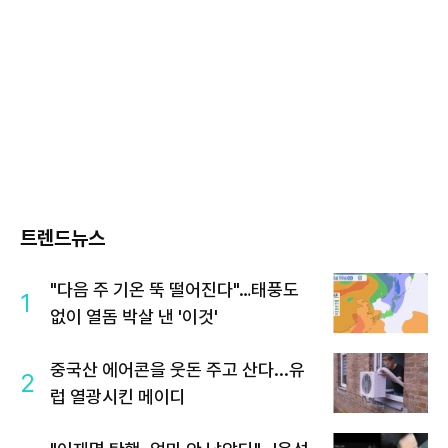
트렌드뉴스
"다음 주 기온 뚝 떨어진다"…태풍도
1
없이 열돔 박살 낸 '이것'
중국산 에어콘을 웃돈 주고 산다...유
2
럽 열광시킨 메이디