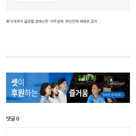
©'5개국어 글로벌 경제신문' 아주경제. 무단전재·재배포 금지
댓글
0