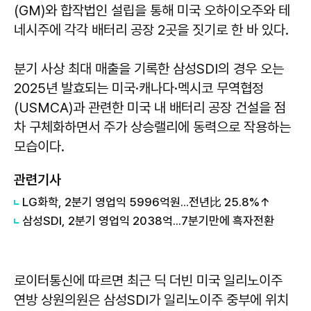
(GM)와 합작법인 설립을 통해 미국 오하이오주와 테
네시주에 각각 배터리 공장 2곳을 짓기로 한 바 있다.
분기 사상 최대 매출을 기록한 삼성SDI의 경우 오는
2025년 발효되는 미국·캐나다·멕시코 무역협정
(USMCA)과 관련한 미국 내 배터리 공장 건설을 점
차 구체화하면서 주가 상승랠리에 동력으로 작용하는
모습이다.
관련기사
LG화학, 2분기 영업익 5996억원...전년比 25.8%↑
삼성SDI, 2분기 영업익 2038억...7분기만에 흑자전환
로이터통신에 따르면 최근 딕 더빈 미국 일리노이주
연방 상원의원은 삼성SDI가 일리노이주 중부에 위치