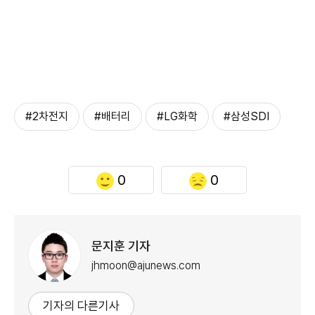
#2차전지
#배터리
#LG화학
#삼성SDI
0
0
문지훈 기자
jhmoon@ajunews.com
기자의 다른기사