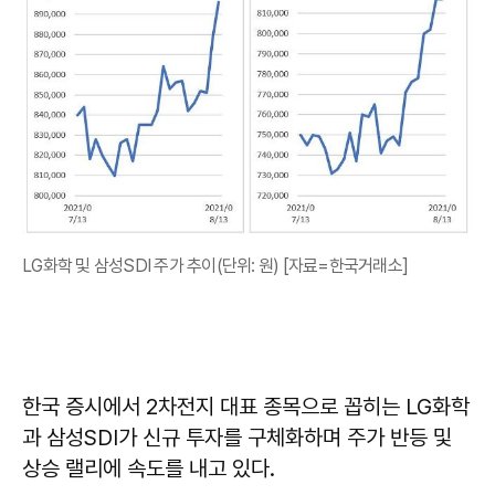
LG화학 및 삼성SDI 주가 추이(단위: 원) [자료=한국거래소]
한국 증시에서 2차전지 대표 종목으로 꼽히는 LG화학
과 삼성SDI가 신규 투자를 구체화하며 주가 반등 및
상승 랠리에 속도를 내고 있다.