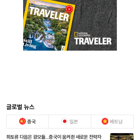
글로벌 뉴스
중국
일본
베트남
희토류 다음은 광모듈…중국이 움켜쥔 새로운 전략자