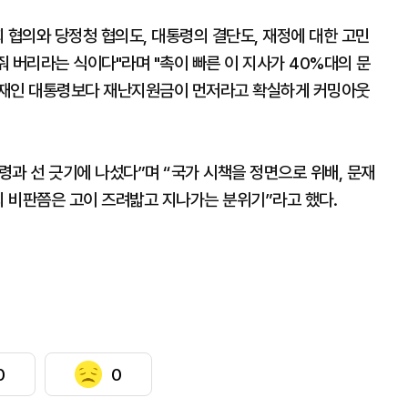
 협의와 당정청 협의도, 대통령의 결단도, 재정에 대한 고민
줘 버리라는 식이다"라며 "촉이 빠른 이 지사가 40%대의 문
문재인 대통령보다 재난지원금이 먼저라고 확실하게 커밍아웃
령과 선 긋기에 나섰다”며 “국가 시책을 정면으로 위배, 문재
의 비판쯤은 고이 즈려밟고 지나가는 분위기”라고 했다.
0
0