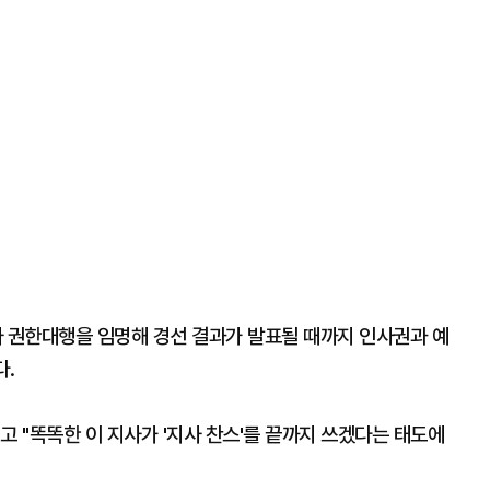
사 권한대행을 임명해 경선 결과가 발표될 때까지 인사권과 예
.
고 "똑똑한 이 지사가 '지사 찬스'를 끝까지 쓰겠다는 태도에