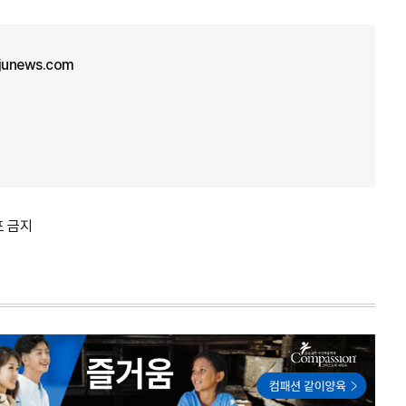
ajunews.com
포 금지