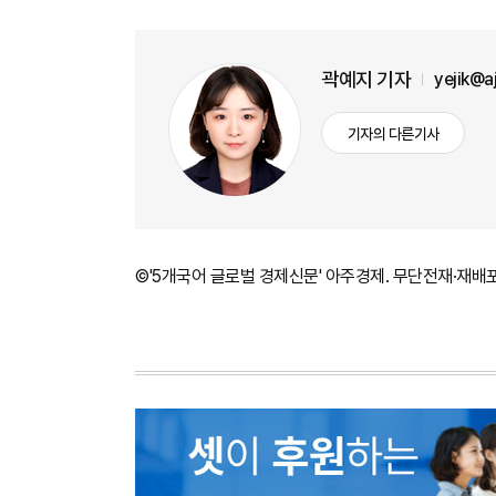
곽예지 기자
yejik@
기자의 다른기사
©'5개국어 글로벌 경제신문' 아주경제. 무단전재·재배