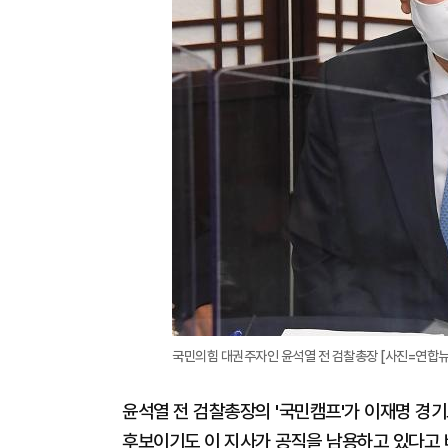
국민의힘 대권주자인 윤석열 전 검찰총장 [사진=연합뉴
윤석열 전 검찰총장의 '국민캠프'가 이재명 경
후보이기도 이 지사가 공직을 남용하고 있다고 