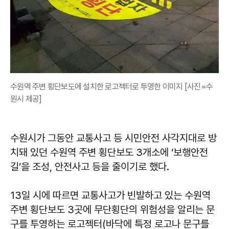
수원역 주변 횡단보도에 설치한 로고젝터로 투영한 이미지 [사진=수
원시 제공]
수원시가 그동안 교통사고 등 시민안전 사각지대로 방
치돼 있던 수원역 주변 횡단보도 3개소에 ‘보행안전
길’을 조성, 안전사고 등을 줄이기로 했다.
13일 시에 따르면 교통사고가 빈발하고 있는 수원역
주변 횡단보도 3곳에 무단횡단의 위험성을 알리는 문
구를 투영하는 로고젝터(바닥에 특정 로고나 문구를