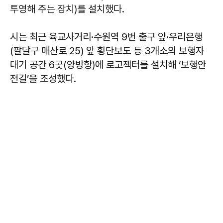
투영해 주는 장치)를 설치했다.
시는 최근 육교사거리·수원역 9번 출구 앞·우리은행
(팔달구 매산로 25) 앞 횡단보도 등 3개소의 보행자
대기 공간 6곳(양방향)에 로고젝터를 설치해 ‘보행안
전길’을 조성했다.