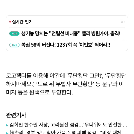
로고젝터를 이용해 야간에 ‘무단횡단 그만!’, ‘무단횡단
하지마세요.’, ‘도로 위 무법자 무단횡단’ 등 문구와 이
미지 등을 원색으로 투영한다.
관련기사
김회천 한수원 사장, 고리원전 점검…"무더위에도 안전한 작업환경 중요"
韓총리, 경북 청도 찾아 가뭄·폭염 피해 점검…"비상 대체 수원 적극 활용"