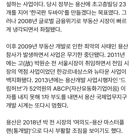
설하는 사업이다. 당시 정부는 용산에 초고층빌딩 23
개를 지어 '한국판 두바이'를 만들겠다는 목표였다. 그
러나 2008년 글로벌 금융위기로 부동산 시장이 빠르
게 냉각되면서 좌절됐다.
이후 2009년 부동산 개발로 인한 최악의 사태인 용산
참사가 발생하면서 사업은 무기한 중단됐다. 2011년
에는 고(故) 박원순 전 서울시장이 취임하면서 전임 시
장의 역점 사업이었던 한강르네상스와 뉴타운 사업이
백지화됐다. 2013년에는 용산개발 사업시행자인 '드
림허브'가 52억원의 ABCP(자산유동화기업어음) 이
자를 내지 못해 1차 부도를 내면서 용산 국제업무지구
개발 시계는 또다시 멈췄다.
용산은 2018년 박 전 시장의 '여의도-용산 마스터플
랜(통개발)'으로 다시 부활할 조짐을 보이기도 했다.