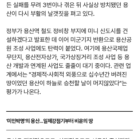
든 실패를 무려 3번이나 겪은 뒤 사실상 방치됐던 용
산이 다시 부활의 날갯짓을 펴고 있다.
정부가 용산역 철도 정비창 부지에 미니 신도시를 건
설하겠다고 발표한 데 이어 미군기지 반환으로 용산공
원 조성 사업에도 탄력이 붙었다. 여기에 용산국제업
무단지, 용산전자상가, 국가상징거리 조성 사업 등 용
산 개발과 연계된 사업도 줄줄이 대기 중이다. 관련 업
계에서는 "경제적·사회적 외풍으로 십수년간 버려진
땅이었던 용산이 하늘로 승천할 날이 머지않았다"는
평가가 나온다.
'미인박명'의 용산...일제강점기부터 비운의 땅