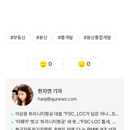
#부동산
#용산
#통개발
#용산통합개발
0
0
한지연 기자
hanji@ajunews.com
이상윤 트리니티항공 대표 "FSC, LCC가 답은 아냐…SSC로 새 수요 창출"
'티웨이' 벗고 '트리니티항공' 새 옷…"FSC·LCC 틈새, SSC 전략으로 공략"
한국자동차기자협회, 8월의 차에 '더 뉴 BMW iX3' 선정