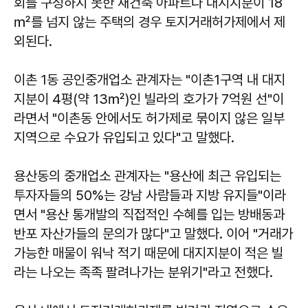
회를 구성하지 못한 재건축 아파트나 대지지분이 18
㎡를 넘지 않는 주택의 경우 토지거래허가제에서 제
외된다.
이촌 1동 공인중개업소 관계자는 "이촌1구역 내 대지
지분이 4평(약 13㎡)인 빌라의 호가가 7억원 선"이
라면서 "이촌동 안에서도 허가제로 묶이지 않은 일부
지역으로 수요가 유입되고 있다"고 말했다.
용산동의 중개업소 관계자는 "용산에 최근 유입되는
투자자들의 50%는 강남 사람들과 지방 유지들"이라
면서 "용산 통개발의 직접적인 수혜를 입는 방배동과
반포 자산가들의 문의가 많다"고 말했다. 이어 "거래가
가능한 매물이 워낙 적기 때문에 대지지분이 적은 빌
라는 나오는 족족 팔려나가는 분위기"라고 전했다.