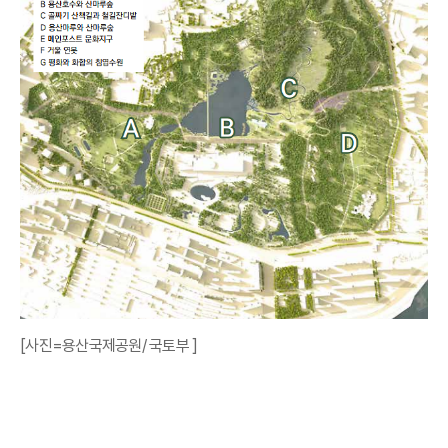
[사진=용산국제공원/ 국토부 ]