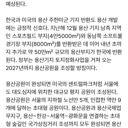
예상된다.
한국과 미국의 용산 주한미군 기지 반환도 용산 개발
에는 긍정적 신호다. 지난해 12월 용산 기지 남측 지역
인 스포츠필드 부지(4만5000㎡)와 동남쪽 소프트볼
경기장 부지(8000㎡)를 반환받은 데 이어 내년 초까
지 추가로 약 50만㎡ 규모의 용산부지가 한국에 반환
된다. 정부는 용산기지 토지정화사업을 거쳐 오는
2027년까지 용산공원을 조성할 방침이다.
용산공원이 완성되면 미국의 센트럴파크처럼 서울에
도 대도심지에 위치한 대규모 평지 공원이 조성된다.
용산공원은 서울의 지하철 노선만 5개, 인접한 역만 9
개에 달하는 초대형 공원이다. 용산공원과 용산국제업
무지구, 용산~한강~서울역~광화문을 연결하는 초대
형 숲길인 국가상징거리 조성까지 모두 완성되면 용산