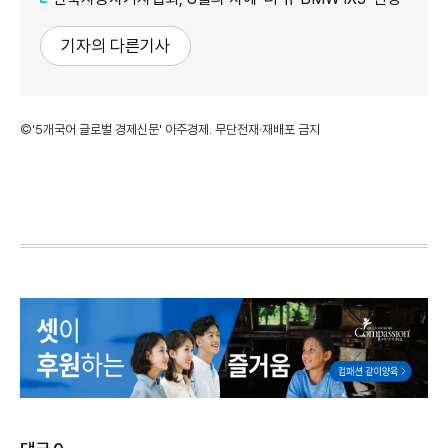
기자의 다른기사
©'5개국어 글로벌 경제신문' 아주경제. 무단전재·재배포 금지