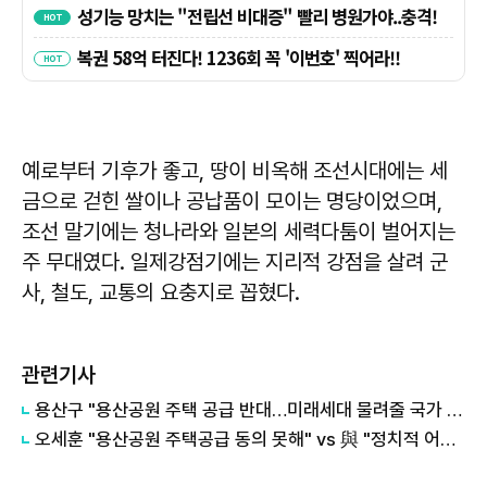
예로부터 기후가 좋고, 땅이 비옥해 조선시대에는 세
금으로 걷힌 쌀이나 공납품이 모이는 명당이었으며,
조선 말기에는 청나라와 일본의 세력다툼이 벌어지는
주 무대였다. 일제강점기에는 지리적 강점을 살려 군
사, 철도, 교통의 요충지로 꼽혔다.
관련기사
용산구 "용산공원 주택 공급 반대…미래세대 물려줄 국가 자산"
오세훈 "용산공원 주택공급 동의 못해" vs 與 "정치적 어젠다로 사용" 맞불