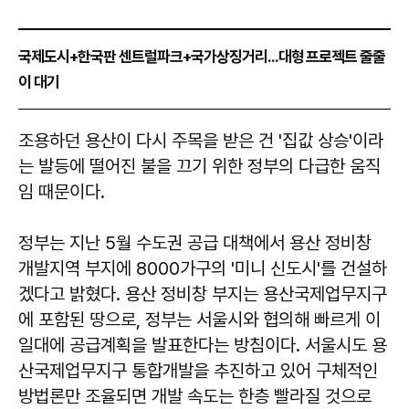
국제도시+한국판 센트럴파크+국가상징거리...대형 프로젝트 줄줄
이 대기
조용하던 용산이 다시 주목을 받은 건 '집값 상승'이라
는 발등에 떨어진 불을 끄기 위한 정부의 다급한 움직
임 때문이다.
정부는 지난 5월 수도권 공급 대책에서 용산 정비창
개발지역 부지에 8000가구의 '미니 신도시'를 건설하
겠다고 밝혔다. 용산 정비창 부지는 용산국제업무지구
에 포함된 땅으로, 정부는 서울시와 협의해 빠르게 이
일대에 공급계획을 발표한다는 방침이다. 서울시도 용
산국제업무지구 통합개발을 추진하고 있어 구체적인
방법론만 조율되면 개발 속도는 한층 빨라질 것으로