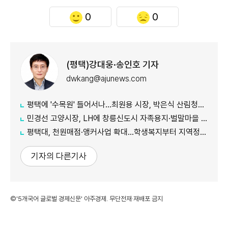
0
0
(평택)강대웅·송인호 기자
dwkang@ajunews.com
평택에 '수목원' 들어서나...최원용 시장, 박은식 산림청장에게 국유지 활용 건의
민경선 고양시장, LH에 창릉신도시 자족용지·벌말마을 편입 협조 요청
평택대, 천원매점·앵커사업 확대...학생복지부터 지역정주까지 연결
기자의 다른기사
©'5개국어 글로벌 경제신문' 아주경제. 무단전재·재배포 금지