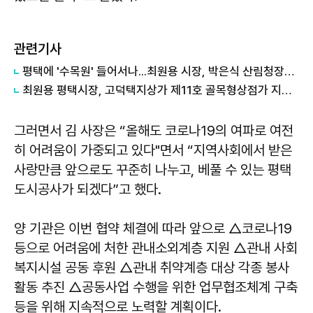
관련기사
평택에 '수목원' 들어서나...최원용 시장, 박은식 산림청장에게 국유지 활용 건의
최원용 평택시장, 고덕택지상가 제11호 골목형상점가 지정...온누리상품권 사용 기반 확대
그러면서 김 사장은 “올해도 코로나19의 여파로 여전
히 어려움이 가중되고 있다"면서 “지역사회에서 받은
사랑만큼 앞으로도 꾸준히 나누고, 베풀 수 있는 평택
도시공사가 되겠다”고 했다.
양 기관은 이번 협약 체결에 따라 앞으로 △코로나19
등으로 어려움에 처한 관내소외계층 지원 △관내 사회
복지시설 공동 후원 △관내 취약계층 대상 각종 봉사
활동 추진 △공동사업 수행을 위한 업무협조체계 구축
등을 위해 지속적으로 노력할 계획이다.