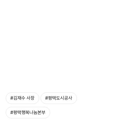
#김재수 사장
#평택도시공사
#평택행복나눔본부