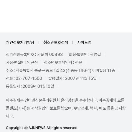
Unmute
개인정보처리방침
청소년보호정책
사이트맵
정기간행등록번호 : 서울 아 00493
회장·발행인 : 곽영길
사장·편집인 : 임규진
청소년보호책임자 : 전운
주소 : 서울특별시 종로구 종로 1길 42(수송동 146-1) 이마빌딩 11층
전화 : 02-767-1500
발행일자 : 2007년 11월 15일
등록일자 : 2008년 01월10일
아주경제는 인터넷신문윤리위원회 윤리강령을 준수합니다. 아주경제의 모든
콘텐츠(기사)는 저작권법의 보호를 받으며, 무단전재, 복사, 배포 등을 금지합
니다.
Copyright ⓒ AJUNEWS All rights reserved.