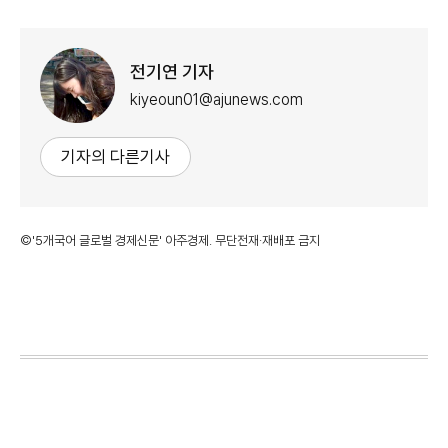
전기연 기자
kiyeoun01@ajunews.com
기자의 다른기사
©'5개국어 글로벌 경제신문' 아주경제. 무단전재·재배포 금지