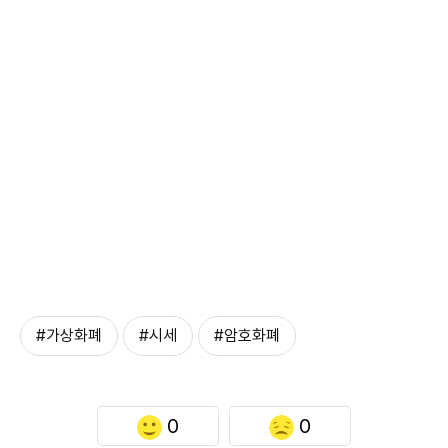
#가상화폐
#시세
#암호화폐
0
0