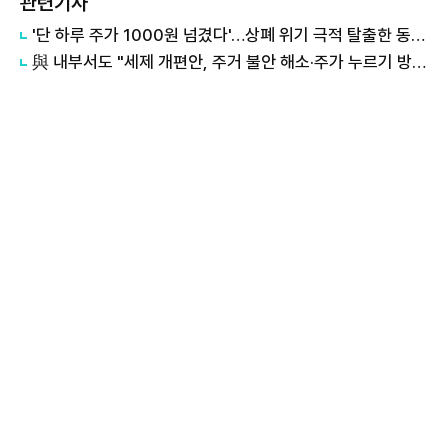
관련기사
'단 하루 주가 1000원 넘겼다'…상폐 위기 극적 탈출한 동전주 26개사
與 내부서도 "세제 개편안, 주거 불안 해소·주가 누르기 방지 어려워"