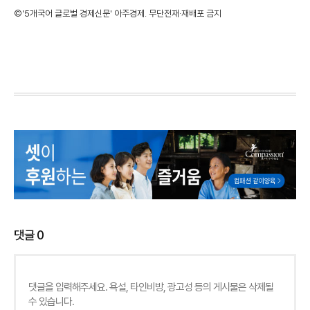
©'5개국어 글로벌 경제신문' 아주경제. 무단전재·재배포 금지
댓글
0