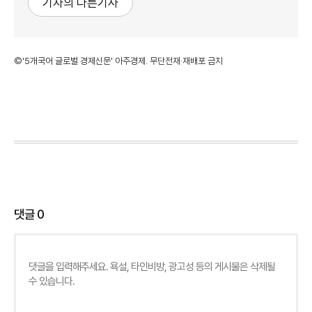
기자의 다른기사
©'5개국어 글로벌 경제신문' 아주경제. 무단전재·재배포 금지
댓글
0