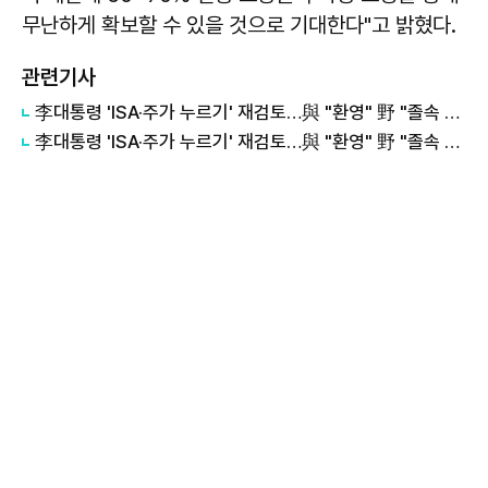
무난하게 확보할 수 있을 것으로 기대한다"고 밝혔다.
관련기사
李대통령 'ISA·주가 누르기' 재검토…與 "환영" 野 "졸속 국정" 外
李대통령 'ISA·주가 누르기' 재검토…與 "환영" 野 "졸속 국정"