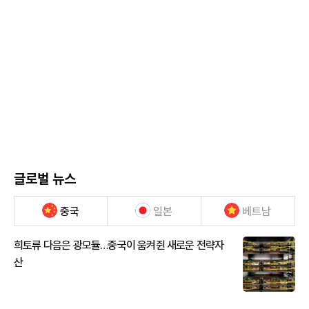
글로벌 뉴스
중국
일본
베트남
희토류 다음은 광모듈…중국이 움켜쥔 새로운 전략자
산