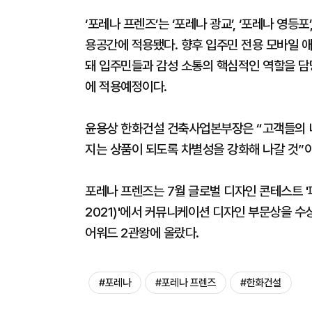
‘포레나 프렌즈’는 ‘포레나 광교’, ‘포레나 영등포
용공간에 적용됐다. 향후 입주민 전용 모바일 
돼 입주민들과 감성 소통의 핵심적인 역할을 담당
에 적용예정이다.
윤용상 한화건설 건축사업본부장은 “고객들의 니
지는 상품이 되도록 차별성을 강화해 나갈 것”
포레나 프렌즈는 7월 글로벌 디자인 콘테스트 '파리 
2021)'에서 커뮤니케이션 디자인 부문상을 수상
어워드 2관왕에 올랐다.
#포레나
#포레나 프렌즈
#한화건설