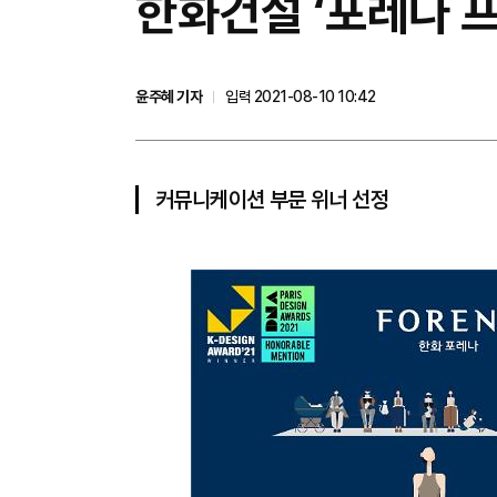
​한화건설 ‘포레나 프
윤주혜 기자
입력 2021-08-10 10:42
커뮤니케이션 부문 위너 선정