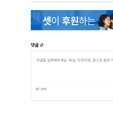
댓글
0
0
/ 300