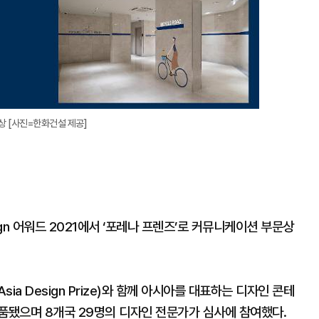
수상 [사진=한화건설 제공]
gn 어워드 2021에서 ‘포레나 프렌즈’로 커뮤니케이션 부문상
Asia Design Prize)와 함께 아시아를 대표하는 디자인 콘테
출품됐으며 8개국 29명의 디자인 전문가가 심사에 참여했다.