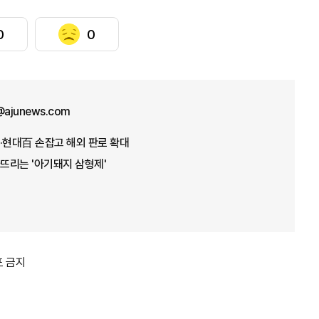
0
0
n@ajunews.com
·현대百 손잡고 해외 판로 확대
뜨리는 '아기돼지 삼형제'
포 금지