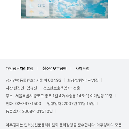
Mute
개인정보처리방침
청소년보호정책
사이트맵
정기간행등록번호 : 서울 아 00493
회장·발행인 : 곽영길
사장·편집인 : 임규진
청소년보호책임자 : 전운
주소 : 서울특별시 종로구 종로 1길 42(수송동 146-1) 이마빌딩 11층
전화 : 02-767-1500
발행일자 : 2007년 11월 15일
등록일자 : 2008년 01월10일
아주경제는 인터넷신문윤리위원회 윤리강령을 준수합니다. 아주경제의 모든