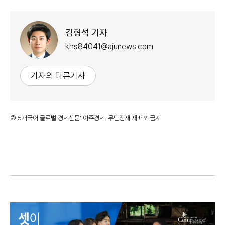
김형석 기자
khs84041@ajunews.com
기자의 다른기사
©'5개국어 글로벌 경제신문' 아주경제. 무단전재·재배포 금지