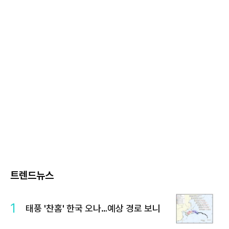
트렌드뉴스
1
태풍 '찬홈' 한국 오나…예상 경로 보니