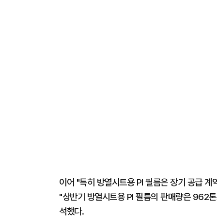
이어 "특히 방열시트용 PI 필름은 장기 공급 
"상반기 방열시트용 PI 필름의 판매량은 962톤
석했다.