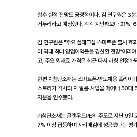
향후 실적 전망도 긍정적이다. 김 연구원은 3분
거두리라고 예상했다. 각각 지난해보다 21%, 6
김 연구원은 "주요 플래그십 스마트폰 출시 효과
어 역대 최대 영업이익률을 경신할 전망"이라며 
고, 주요 원재료 가격은 최근 다시 하향 안정화
한편 PI첨단소재는 스마트폰·반도체용 폴리이미드
스트리가 각사의 PI 필름 사업을 떼어내 50대
지분을 인수했다.
PI첨단소재는 글랜우드PE의 주도로 지난 9일
7% 이상 급등하며 자리매김에 성공했다는 평가