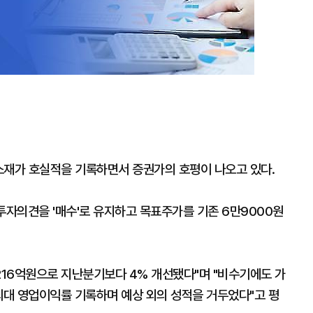
소재가 호실적을 기록하면서 증권가의 호평이 나오고 있다.
투자의견을 '매수'로 유지하고 목표주가를 기존 6만9000원
216억원으로 지난분기보다 4% 개선됐다"며 "비수기에도 가
최대 영업이익률 기록하며 예상 외의 성적을 거두었다"고 평