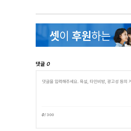
댓글
0
0
/ 300