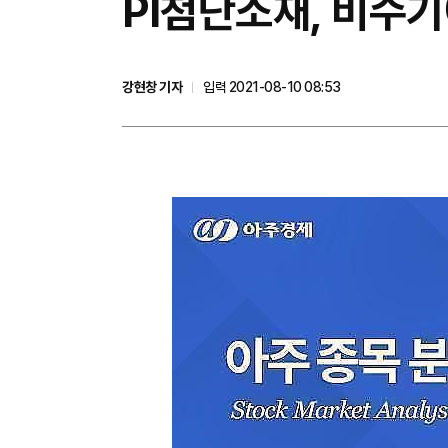
​PI첨단소재, 비수
강현창 기자
입력 2021-08-10 08:53