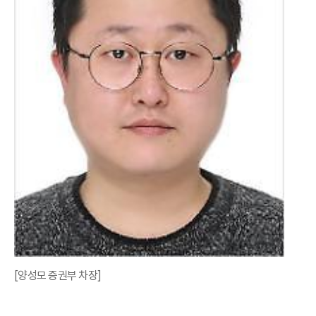
[양성모 증권부 차장]