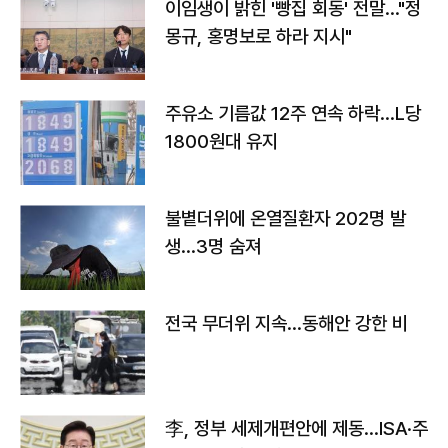
이임생이 밝힌 '빵집 회동' 전말…"정
몽규, 홍명보로 하라 지시"
주유소 기름값 12주 연속 하락…L당
1800원대 유지
불볕더위에 온열질환자 202명 발
생…3명 숨져
전국 무더위 지속…동해안 강한 비
李, 정부 세제개편안에 제동…ISA·주