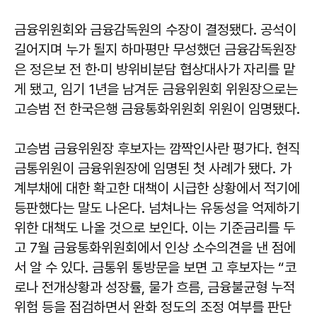
금융위원회와 금융감독원의 수장이 결정됐다. 공석이
길어지며 누가 될지 하마평만 무성했던 금융감독원장
은 정은보 전 한·미 방위비분담 협상대사가 자리를 맡
게 됐고, 임기 1년을 남겨둔 금융위원회 위원장으로는
고승범 전 한국은행 금융통화위원회 위원이 임명됐다.
고승범 금융위원장 후보자는 깜짝인사란 평가다. 현직
금통위원이 금융위원장에 임명된 첫 사례가 됐다. 가
계부채에 대한 확고한 대책이 시급한 상황에서 적기에
등판했다는 말도 나온다. 넘쳐나는 유동성을 억제하기
위한 대책도 나올 것으로 보인다. 이는 기준금리를 두
고 7월 금융통화위원회에서 인상 소수의견을 낸 점에
서 알 수 있다. 금통위 통방문을 보면 고 후보자는 “코
로나 전개상황과 성장률, 물가 흐름, 금융불균형 누적
위험 등을 점검하면서 완화 정도의 조정 여부를 판단