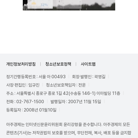
Unmute
개인정보처리방침
청소년보호정책
사이트맵
정기간행등록번호 : 서울 아 00493
회장·발행인 : 곽영길
사장·편집인 : 임규진
청소년보호책임자 : 전운
주소 : 서울특별시 종로구 종로 1길 42(수송동 146-1) 이마빌딩 11층
전화 : 02-767-1500
발행일자 : 2007년 11월 15일
등록일자 : 2008년 01월10일
아주경제는 인터넷신문윤리위원회 윤리강령을 준수합니다. 아주경제의 모든
콘텐츠(기사)는 저작권법의 보호를 받으며, 무단전재, 복사, 배포 등을 금지합