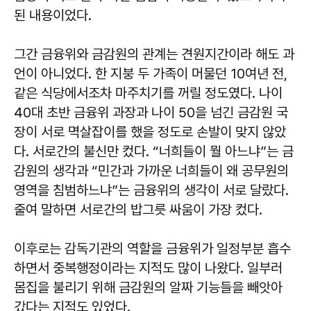
된 내용이었다.
그간 금융위와 금감원의 관계는 견원지간이라 해도 과
언이 아니었다. 한 지붕 두 가족이 머물던 10여년 전,
같은 식당에서조차 마주치기를 꺼릴 정도였다. 나이
40대 초반 금융위 과장과 나이 50을 넘긴 금감원 국
장이 서로 멱살잡이를 했을 정도로 손발이 맞지 않았
다. 서로간의 불신만 컸다. “너희들이 뭘 아느냐”는 금
감원의 생각과 “민간과 가까운 너희들이 왜 공무원의
영역을 침범하느냐”는 금융위의 생각이 서로 달랐다.
줄여 말하면 서로간의 밥그릇 싸움이 가장 컸다.
이후로는 감독기관의 역할을 금융위가 일정부분 흡수
하면서 중복행정이라는 지적도 많이 나왔다. 일부러
몸집을 불리기 위해 금감원의 알짜 기능들을 빼앗아
갔다는 지적도 있었다.