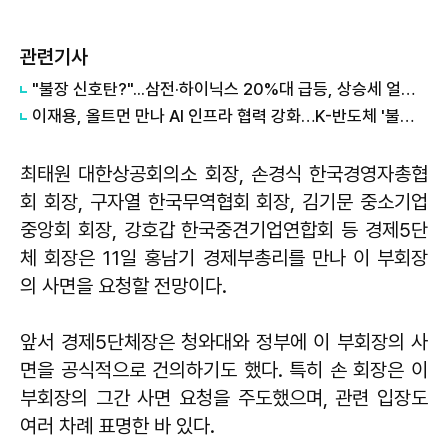
관련기사
"불장 신호탄?"...삼전·하이닉스 20%대 급등, 상승세 얼마나 갈까?
이재용, 올트먼 만나 AI 인프라 협력 강화…K-반도체 '불황 없는 10년' 기대
최태원 대한상공회의소 회장, 손경식 한국경영자총협
회 회장, 구자열 한국무역협회 회장, 김기문 중소기업
중앙회 회장, 강호갑 한국중견기업연합회 등 경제5단
체 회장은 11일 홍남기 경제부총리를 만나 이 부회장
의 사면을 요청할 전망이다.
앞서 경제5단체장은 청와대와 정부에 이 부회장의 사
면을 공식적으로 건의하기도 했다. 특히 손 회장은 이
부회장의 그간 사면 요청을 주도했으며, 관련 입장도
여러 차례 표명한 바 있다.