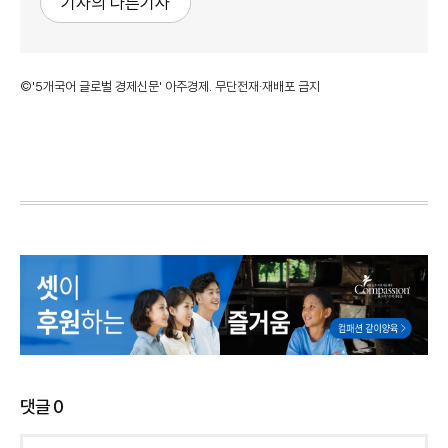
기자의 다른기사
©'5개국어 글로벌 경제신문' 아주경제. 무단전재·재배포 금지
댓글
0