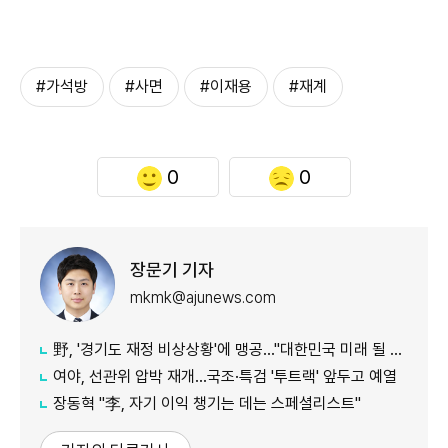
#가석방
#사면
#이재용
#재계
0
0
장문기 기자
mkmk@ajunews.com
野, '경기도 재정 비상상황'에 맹공…"대한민국 미래 될 수도"
여야, 선관위 압박 재개…국조·특검 '투트랙' 앞두고 예열
장동혁 "李, 자기 이익 챙기는 데는 스페셜리스트"