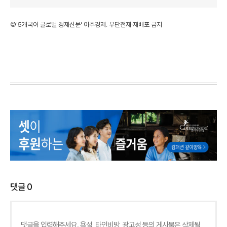
©'5개국어 글로벌 경제신문' 아주경제. 무단전재·재배포 금지
댓글
0