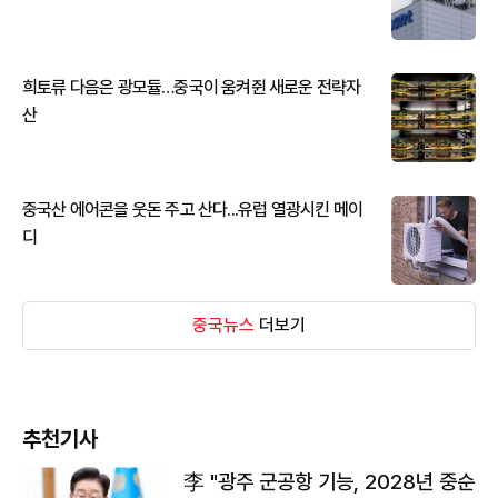
희토류 다음은 광모듈…중국이 움켜쥔 새로운 전략자
산
중국산 에어콘을 웃돈 주고 산다...유럽 열광시킨 메이
디
중국뉴스
더보기
추천기사
李 "광주 군공항 기능, 2028년 중순