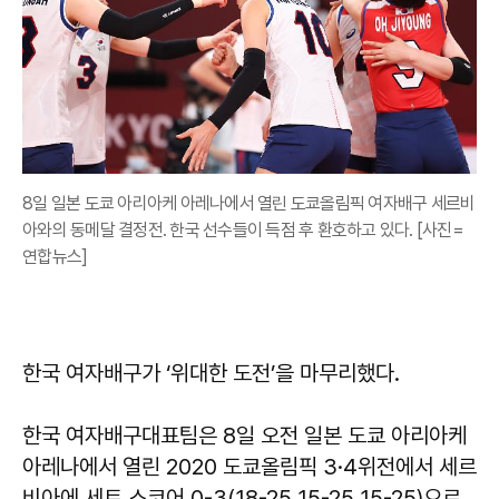
8일 일본 도쿄 아리아케 아레나에서 열린 도쿄올림픽 여자배구 세르비
아와의 동메달 결정전. 한국 선수들이 득점 후 환호하고 있다. [사진=
연합뉴스]
한국 여자배구가 ‘위대한 도전’을 마무리했다.
한국 여자배구대표팀은 8일 오전 일본 도쿄 아리아케
아레나에서 열린 2020 도쿄올림픽 3·4위전에서 세르
비아에 세트 스코어 0-3(18-25 15-25 15-25)으로