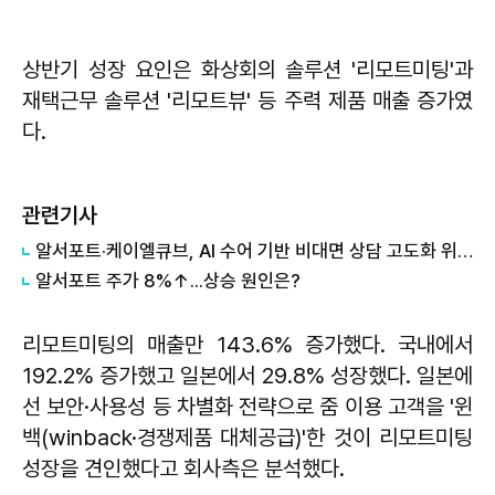
상반기 성장 요인은 화상회의 솔루션 '리모트미팅'과
재택근무 솔루션 '리모트뷰' 등 주력 제품 매출 증가였
다.
관련기사
알서포트·케이엘큐브, AI 수어 기반 비대면 상담 고도화 위한 MOU 체결
알서포트 주가 8%↑...상승 원인은?
리모트미팅의 매출만 143.6% 증가했다. 국내에서
192.2% 증가했고 일본에서 29.8% 성장했다. 일본에
선 보안·사용성 등 차별화 전략으로 줌 이용 고객을 '윈
백(winback·경쟁제품 대체공급)'한 것이 리모트미팅
성장을 견인했다고 회사측은 분석했다.