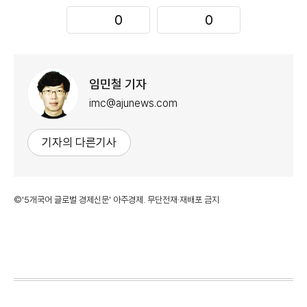
0
0
임민철 기자
imc@ajunews.com
기자의 다른기사
©'5개국어 글로벌 경제신문' 아주경제. 무단전재·재배포 금지