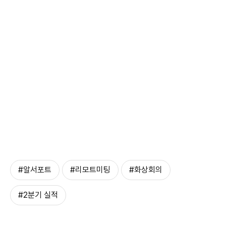
#알서포트
#리모트미팅
#화상회의
#2분기 실적