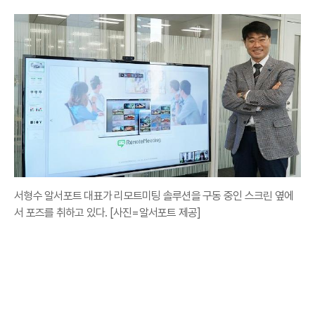
서형수 알서포트 대표가 리모트미팅 솔루션을 구동 중인 스크린 옆에
서 포즈를 취하고 있다. [사진=알서포트 제공]