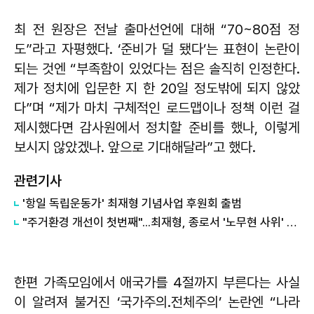
최 전 원장은 전날 출마선언에 대해 “70~80점 정
도”라고 자평했다. ‘준비가 덜 됐다’는 표현이 논란이
되는 것엔 “부족함이 있었다는 점은 솔직히 인정한다.
제가 정치에 입문한 지 한 20일 정도밖에 되지 않았
다”며 “제가 마치 구체적인 로드맵이나 정책 이런 걸
제시했다면 감사원에서 정치할 준비를 했나, 이렇게
보시지 않았겠나. 앞으로 기대해달라”고 했다.
관련기사
'항일 독립운동가' 최재형 기념사업 후원회 출범
"주거환경 개선이 첫번째"...최재형, 종로서 '노무현 사위' 곽상언과 승부
한편 가족모임에서 애국가를 4절까지 부른다는 사실
이 알려져 불거진 ‘국가주의․전체주의’ 논란엔 “나라