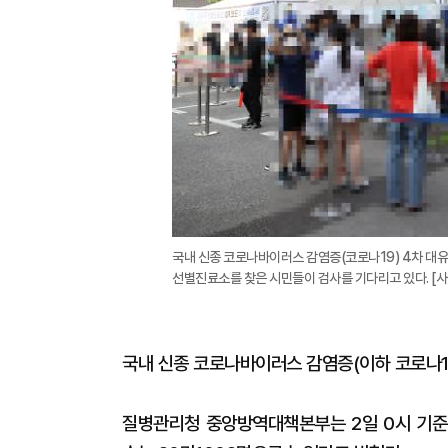
국내 신종 코로나바이러스 감염증(코로나19) 4차 대
선별진료소를 찾은 시민들이 검사를 기다리고 있다. [
국내 신종 코로나바이러스 감염증(이하 코로나19
질병관리청 중앙방역대책본부는 2일 0시 기준 