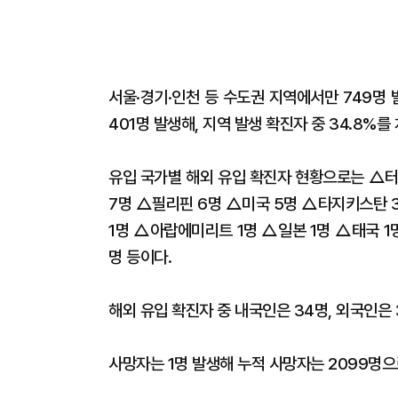
서울·경기·인천 등 수도권 지역에서만 749명 
401명 발생해, 지역 발생 확진자 중 34.8%를
유입 국가별 해외 유입 확진자 현황으로는 △터
7명 △필리핀 6명 △미국 5명 △타지키스탄 
1명 △아랍에미리트 1명 △일본 1명 △태국 1
명 등이다.
해외 유입 확진자 중 내국인은 34명, 외국인은
사망자는 1명 발생해 누적 사망자는 2099명으