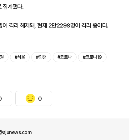
 집계됐다.
명이 격리 해제돼, 현재 2만2298명이 격리 중이다.
권
#서울
#인천
#코로나
#코로나19
0
0
@ajunews.com