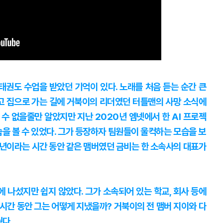
태권도 수업을 받았던 기억이 있다. 노래를 처음 듣는 순간 큰
고 집으로 가는 길에 거북이의 리더였던 터틀맨의 사망 소식에
 수 없을줄만 알았지만 지난 2020년 엠넷에서 한 AI 프로젝
습을 볼 수 있었다. 그가 등장하자 팀원들이 울컥하는 모습을 보
2년이라는 시간 동안 같은 맴버였던 금비는 한 소속사의 대표가
 나섰지만 쉽지 않았다. 그가 소속되어 있는 학교, 회사 등에
 시간 동안 그는 어떻게 지냈을까? 거북이의 전 맴버 지이와 다
다.