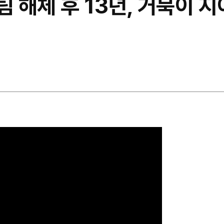
팀 해체 후 13년, 거북이 