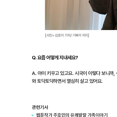
[사진= 김호이 기자/ 거북이 지이]
Q. 요즘 어떻게 지내세요?
A. 아이 키우고 있고요. 시국이 이렇다 보니까,
와 토닥토닥하면서 열심히 살고 있어요.
관련기사
웹툰작가 주호민의 유쾌발랄 가족이야기