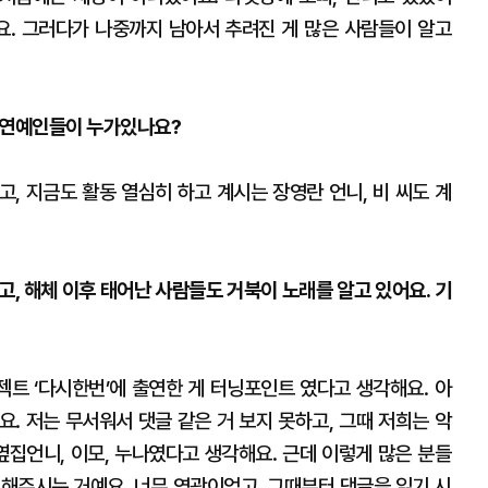
어요. 그러다가 나중까지 남아서 추려진 게 많은 사람들이 알고
던 연예인들이 누가있나요?
었고, 지금도 활동 열심히 하고 계시는 장영란 언니, 비 씨도 계
고, 해체 이후 태어난 사람들도 거북이 노래를 알고 있어요. 기
로젝트 ‘다시한번’에 출연한 게 터닝포인트 였다고 생각해요. 아
. 저는 무서워서 댓글 같은 거 보지 못하고, 그때 저희는 악
옆집언니, 이모, 누나였다고 생각해요. 근데 이렇게 많은 분들
 해주시는 거예요. 너무 영광이었고, 그때부터 댓글을 읽기 시