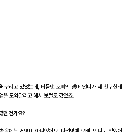
팀을 꾸리고 있었는데, 터틀맨 오빠의 맴버 언니가 제 친구한테
업을 도와달라고 해서 보컬로 갔었죠.
버였던 건가요?
. 처음에는 세명이 아니었어요. 다섯명에 오빠, 언니도 있었어