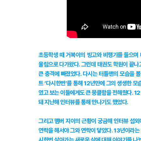
초등학생 때 거북이의 빙고와 비행기를 들으며 
울림으로 다가왔다. 그런데 태권도 학원이 끝나
큰 충격에 빠졌었다. 다시는 터틀맨의 모습을 볼
트 ‘다시한번’를 통해 12년만에 그의 생생한 모
였고 보는 이들에게도 큰 뭉클함을 전해줬다. 1
돼 지난해 인터뷰를 통해 만나기도 했었다.
그리고 맴버 지이의 근황이 궁금해 인터뷰 섭외에
연락을 해서야 그와 연락이 닿았다. 13년이라는
시한번 살아가는 새로운 삶에 대해 이야기를 나눴