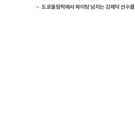
도쿄올림픽에서 파이팅 넘치는 김제덕 선수를