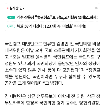
국민캠프 대변인으로 합류한 김병민 전 국민의힘 비상
대책위원은 이날 오후 국회 소통관에서 기자회견을 열
고 “오늘 발표된 윤석열의 국민캠프에는 국민의힘 구
성원도 있고 과거 국민의당에 몸담았던 인사와 정당에
소속돼 있지 않은 인사 등이 다 포함됐다”며 “정권교
체를 염원하는 국민이라면 누구나 함께할 수 있도록
공간을 크게 열어뒀다”고 밝혔다.
김 대변인은 상근 정무특보에 이학재 전 의원, 상근 정
무보좌역에 함경우 국민의힘 경기 광주갑 당협위원장,