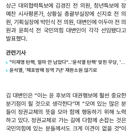
상근 대외협력특보에 김경진 전 의원, 청년특보에 장
예찬 시사평론가, 상황실 총괄부실장에 신지호 전 의
원, 기획실장에 박민식 전 의원, 대변인에 이두아 전 의
원과 윤희석 전 국민의힘 대변인이 각각 선임됐다고
발표했다.
관련기사
"이재명 탄핵, 얼마 안 남았다"...'윤석열 탄핵' 맞힌 무당, '성지글' 등장
윤석열, '체포방해 징역 7년' 재판소원 않기로
김 대변인은 “이는 윤 후보의 대권행보에 훨씬 중요한
분기점이 될 것으로 생각한다”며 “모여 있는 많은 분
들이 정권교체의 뜻을 모아 함께 행동하기 위해 노력
하고 있다. 정권교체로 가는 길에 다함께 손잡는 것은
국민의힘에 있는 분들께서도 크게 이견이 없을 것"이