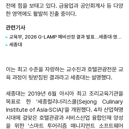
전에 힘을 보태고 있다. 금융업과 공인회계사 등 다양
한 영역에도 활발히 진출 중이다.
관련기사
교육부, 2026 G-LAMP 예비선정 결과 발표…세종대·영남대·제주대·중앙대 4개교 선정
세종대
이는 최고 수준을 자랑하는 교수진과 호텔관광전문 교
육 과정이 뒷받침된 결과라고 세종대는 설명했다.
세종대는 2019년 6월 아시아 최고 조리교육기관을
목표로 한 '세종컬리너리스쿨(Sejong Culinary
Institute of Asia·SCIA)'을 개원했다. 4차 산업혁명
시대에 걸맞은 호텔관광과 서비스산업 융합인재 양성
을 위한 '스마트 투어리즘 매니지먼트 소프트웨어