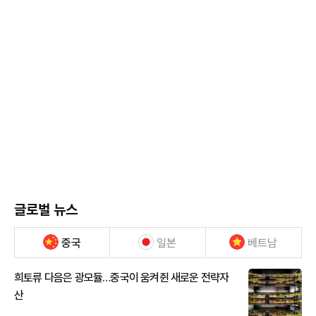
글로벌 뉴스
중국
일본
베트남
희토류 다음은 광모듈…중국이 움켜쥔 새로운 전략자
산