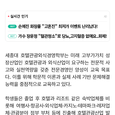
세종대 호텔관광외식경영학부는 미래 고부가가치 성
장산업인 호텔관광과 외식산업이 요구하는 전문적 사
고와 실천역량을 갖춘 전문경영인 양성이 교육 목표
다. 이를 위해 학문적 이론과 실제 사례 기반 문제해결
능력을 중점적으로 교육하고 있다.
학생들은 졸업 후 호텔과 리조트 같은 숙박업체를 비
롯해 여행사·항공사·외식업체·카지노·테마파크·레저업
체·관광분야 정부 부처 등에 진출해 호텔관광산업 발