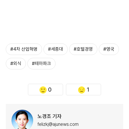
#4차 산업혁명
#세종대
#호텔경영
#영국
#외식
#테마파크
0
1
노경조 기자
felizkj@ajunews.com