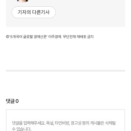
기자의 다른기사
©'5개국어 글로벌 경제신문' 아주경제. 무단전재·재배포 금지
댓글
0