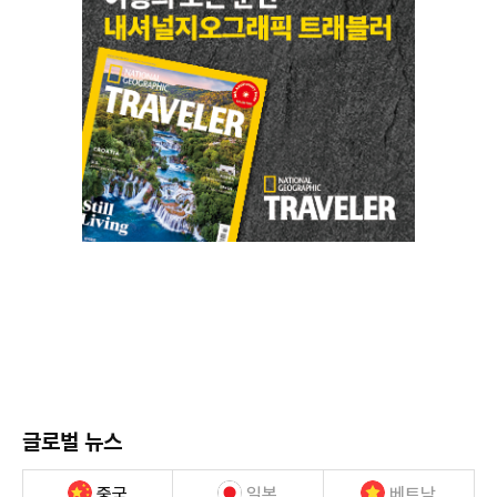
글로벌 뉴스
중국
일본
베트남