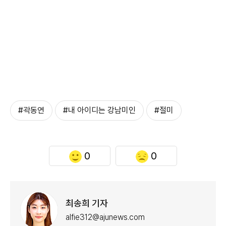
#곽동연
#내 아이디는 강남미인
#절미
0
0
최송희 기자
alfie312@ajunews.com