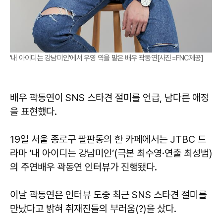
'내 아이디는 강남미인'에서 우영 역을 맡은 배우 곽동연[사진=FNC제공]
배우 곽동연이 SNS 스타견 절미를 언급, 남다른 애정
을 표현했다.
19일 서울 종로구 팔판동의 한 카페에서는 JTBC 드
라마 ‘내 아이디는 강남미인’(극본 최수영·연출 최성범)
의 주연배우 곽동연 인터뷰가 진행됐다.
이날 곽동연은 인터뷰 도중 최근 SNS 스타견 절미를
만났다고 밝혀 취재진들의 부러움(?)을 샀다.