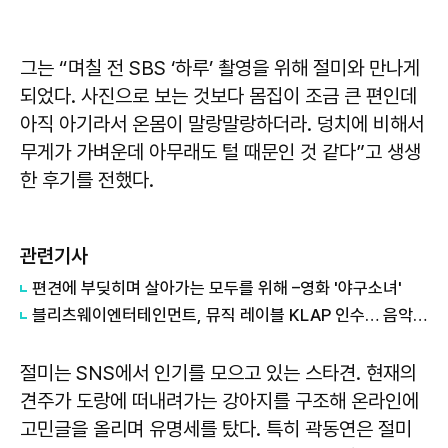
그는 “며칠 전 SBS ‘하루’ 촬영을 위해 절미와 만나게
되었다. 사진으로 보는 것보다 몸집이 조금 큰 편인데
아직 아기라서 온몸이 말랑말랑하더라. 덩치에 비해서
무게가 가벼운데 아무래도 털 때문인 것 같다”고 생생
한 후기를 전했다.
관련기사
편견에 부딪히며 살아가는 모두를 위해 –영화 '야구소녀'
블리츠웨이엔터테인먼트, 뮤직 레이블 KLAP 인수… 음악 산업 본격 진출
절미는 SNS에서 인기를 모으고 있는 스타견. 현재의
견주가 도랑에 떠내려가는 강아지를 구조해 온라인에
고민글을 올리며 유명세를 탔다. 특히 곽동연은 절미