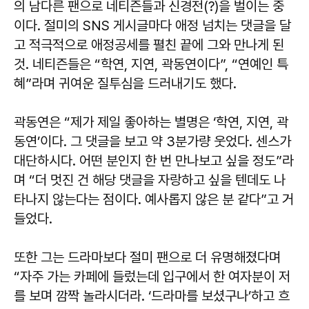
의 남다른 팬으로 네티즌들과 신경전(?)을 벌이는 중
이다. 절미의 SNS 게시글마다 애정 넘치는 댓글을 달
고 적극적으로 애정공세를 펼친 끝에 그와 만나게 된
것. 네티즌들은 “학연, 지연, 곽동연이다”, “연예인 특
혜”라며 귀여운 질투심을 드러내기도 했다.
곽동연은 “제가 제일 좋아하는 별명은 ‘학연, 지연, 곽
동연’이다. 그 댓글을 보고 약 3분가량 웃었다. 센스가
대단하시다. 어떤 분인지 한 번 만나보고 싶을 정도”라
며 “더 멋진 건 해당 댓글을 자랑하고 싶을 텐데도 나
타나지 않는다는 점이다. 예사롭지 않은 분 같다”고 거
들었다.
또한 그는 드라마보다 절미 팬으로 더 유명해졌다며
“자주 가는 카페에 들렀는데 입구에서 한 여자분이 저
를 보며 깜짝 놀라시더라. ‘드라마를 보셨구나’하고 흐