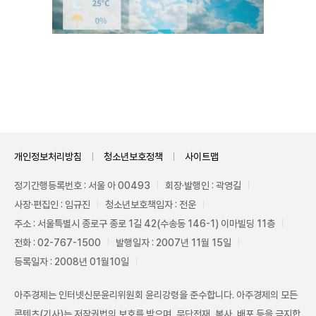
Mute
개인정보처리방침
청소년보호정책
사이트맵
정기간행등록번호 : 서울 아 00493
회장·발행인 : 곽영길
사장·편집인 : 임규진
청소년보호책임자 : 전운
주소 : 서울특별시 종로구 종로 1길 42(수송동 146-1) 이마빌딩 11층
전화 : 02-767-1500
발행일자 : 2007년 11월 15일
등록일자 : 2008년 01월10일
아주경제는 인터넷신문윤리위원회 윤리강령을 준수합니다. 아주경제의 모든
콘텐츠(기사)는 저작권법의 보호를 받으며, 무단전재, 복사, 배포 등을 금지합