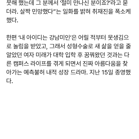
뭇해 했는데 그 분께서 ‘절미 만나신 분이죠?’라고 묻
더라. 살짝 민망했다”는 일화를 밝혀 취재진을 폭소케
했다.
한편 ‘내 아이디는 강남미인’은 어릴 적부터 못생김으
로 놀림을 받았고, 그래서 성형수술로 새 삶을 얻을 줄
알았던 여자 미래가 대학 입학 후 꿈꿔왔던 것과는 다
른 캠퍼스 라이프를 겪게 되면서 진짜 아름다움을 찾
아가는 예측불허 내적 성장 드라마. 지난 15일 종영했
다.