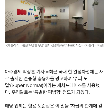
국제갤러리 그룹전 '유명한 무명' 설치 전경 ⓒKeith Park[사진=국제갤러리 제공]
아주경제 박상훈 기자 =최근 국내 한 완성차업체는 새
로 출시한 준중형 승용차를 광고하며 '슈퍼 노
멀'(Super Normal)이라는 캐치프레이즈를 사용했
다. 우리말로는 '특별한 평범함' 정도가 되겠다.
해당 업체는 형용 모순같은 이 말을 '차급의 한계에 갇