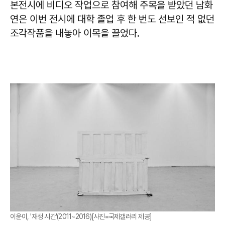
본전시에 비디오 작업으로 참여해 주목을 받았던 남화
연은 이번 전시에 대학 졸업 후 한 번도 선보인 적 없던
조각작품을 내놓아 이목을 끌었다.
이윤이, '재생 시간'(2011~2016)[사진=국제갤러리 제공]