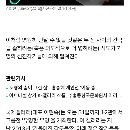
김희천, '/Savior'(2016)[사진=국제갤러리 제공]
이처럼 영원히 만날 수 없을 것같은 두 점 사이의 간극
을 좁히려는(혹은 의도적으로 더 넓히려는) 시도가 7
명의 신진작가들에 의해 펼쳐진다.
관련기사
도형의 춤이 그린 삶…홍승혜 개인전 '이동 중'
아트바젤 참가 K-갤러리 작품, 주홍콩한국문화원서 미리 본다
국제갤러리(대표 이현숙)는 오는 31일까지 1·2관에서
그룹전 '유명한 무명'을 개최한다. 이 갤러리는 지
난 2013년 '기울어진 각운들'전 이래 젊은 작가들을