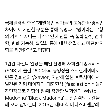
국제갤러리 측은 "개별적인 작가들의 고유한 배경적인
차이에서 기인한 구분을 통해 유명과 무명이라는 무형
의 가치가 지니는 다각적인 개념들, 즉 불확실성, 연약
함, 변화 가능성, 획일화 등에 대한 정밀하고 미묘한 저
항을 제안한다"고 평했다.
1년간 자신의 일상을 매일 촬영해 사회관계망서비스
(SNS)에 올린 1600개의 동영상을 스크린세이버로
만든 김희천의 '/Savior', 지난해 일본 후쿠시마에서
발견된 기형 데이지와 '대화현상'(fasciastion·식물이
자연적으로 기형이 됨)에 착안한 남화연의 'White
Madonna' 'Black Madonna'는 관람객의 눈길을
꽤 오래 잡아둔다. 2015년 제56회 베니스비엔날레