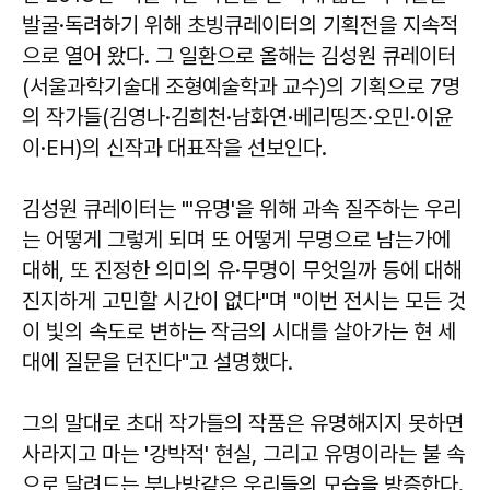
발굴·독려하기 위해 초빙큐레이터의 기획전을 지속적
으로 열어 왔다. 그 일환으로 올해는 김성원 큐레이터
(서울과학기술대 조형예술학과 교수)의 기획으로 7명
의 작가들(김영나·김희천·남화연·베리띵즈·오민·이윤
이·EH)의 신작과 대표작을 선보인다.
김성원 큐레이터는 "'유명'을 위해 과속 질주하는 우리
는 어떻게 그렇게 되며 또 어떻게 무명으로 남는가에
대해, 또 진정한 의미의 유·무명이 무엇일까 등에 대해
진지하게 고민할 시간이 없다"며 "이번 전시는 모든 것
이 빛의 속도로 변하는 작금의 시대를 살아가는 현 세
대에 질문을 던진다"고 설명했다.
그의 말대로 초대 작가들의 작품은 유명해지지 못하면
사라지고 마는 '강박적' 현실, 그리고 유명이라는 불 속
으로 달려드는 부나방같은 우리들의 모습을 방증한다.