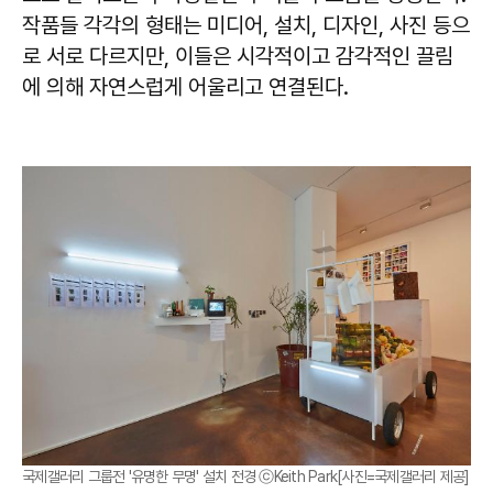
작품들 각각의 형태는 미디어, 설치, 디자인, 사진 등으
로 서로 다르지만, 이들은 시각적이고 감각적인 끌림
에 의해 자연스럽게 어울리고 연결된다.
국제갤러리 그룹전 '유명한 무명' 설치 전경 ⓒKeith Park[사진=국제갤러리 제공]