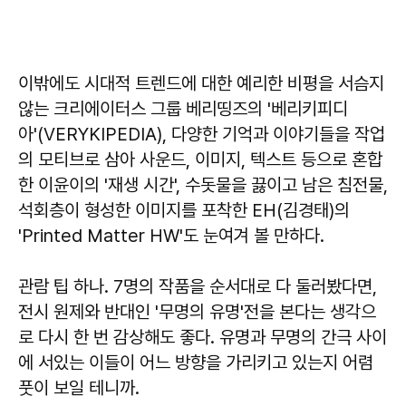
이밖에도 시대적 트렌드에 대한 예리한 비평을 서슴지
않는 크리에이터스 그룹 베리띵즈의 '베리키피디
아'(VERYKIPEDIA), 다양한 기억과 이야기들을 작업
의 모티브로 삼아 사운드, 이미지, 텍스트 등으로 혼합
한 이윤이의 '재생 시간', 수돗물을 끓이고 남은 침전물,
석회층이 형성한 이미지를 포착한 EH(김경태)의
'Printed Matter HW'도 눈여겨 볼 만하다.
관람 팁 하나. 7명의 작품을 순서대로 다 둘러봤다면,
전시 원제와 반대인 '무명의 유명'전을 본다는 생각으
로 다시 한 번 감상해도 좋다. 유명과 무명의 간극 사이
에 서있는 이들이 어느 방향을 가리키고 있는지 어렴
풋이 보일 테니까.