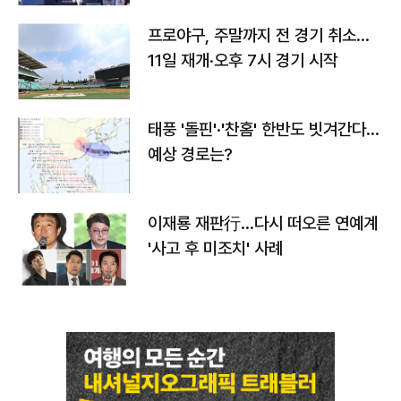
프로야구, 주말까지 전 경기 취소…
11일 재개·오후 7시 경기 시작
태풍 '돌핀'·'찬홈' 한반도 빗겨간다…
예상 경로는?
이재룡 재판行…다시 떠오른 연예계
'사고 후 미조치' 사례