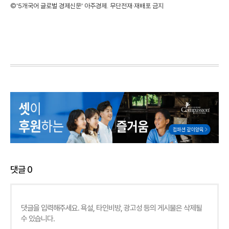
©'5개국어 글로벌 경제신문' 아주경제. 무단전재·재배포 금지
댓글
0