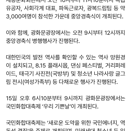
세종문화회관에서 오전 10시부터 11시10분까지 독립
유공자, 사회각계 대표, 파독근로자, 광복드림팀 등 약
3,000여명이 참석한 가운데 중앙경축식이 개최된다.
이와 함께, 광화문광장에서는 오전 9시부터 12시까지
중앙경축식 병행행사가 진행된다.
대한민국의 발전 역사를 확인할 수 있는 역사 망원경
이 설치되고, 8.15 플래시몹, 댄싱 페스티벌, 거리퍼레
이드, 태극기 사진전(국방부) 및 청소년 나라사랑 글그
림 전시(여성가족부) 등 다채로운 행사가 진행된다.
15일 오후 6시10분부터 9시까지 광화문광장에서는
국민화합대축제 ‘우리 기쁜날’이 개최된다.
국민화합대축제는 ‘새로운 도약을 위한 국민에너지, 역