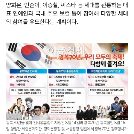
양희은, 인순이, 이승철, 씨스타 등 세대를 관통하는 대
표 연예인과 국내 주요 보컬 등이 참여해 다양한 세대
의 참여를 유도한다는 계획이다.
광복70년을 맞아 임시공휴일로 지정된 8월 14일과 광복70년 광복절인 8월 15
일 양일간 세종문화회관, 광화문광장 및 서울광장 일원에서 광복70년 경축행사가