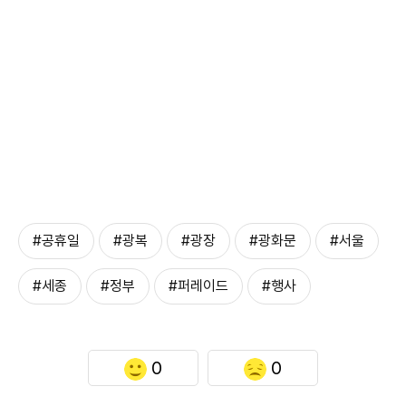
#공휴일
#광복
#광장
#광화문
#서울
#세종
#정부
#퍼레이드
#행사
0
0