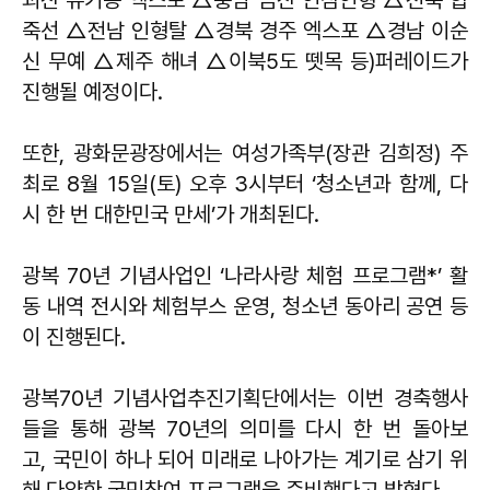
괴산 유기농 엑스포 △충남 금산 인삼인형 △전북 합
죽선 △전남 인형탈 △경북 경주 엑스포 △경남 이순
신 무예 △제주 해녀 △이북5도 뗏목 등)퍼레이드가
진행될 예정이다.
또한, 광화문광장에서는 여성가족부(장관 김희정) 주
최로 8월 15일(토) 오후 3시부터 ‘청소년과 함께, 다
시 한 번 대한민국 만세’가 개최된다.
광복 70년 기념사업인 ‘나라사랑 체험 프로그램*’ 활
동 내역 전시와 체험부스 운영, 청소년 동아리 공연 등
이 진행된다.
광복70년 기념사업추진기획단에서는 이번 경축행사
들을 통해 광복 70년의 의미를 다시 한 번 돌아보
고, 국민이 하나 되어 미래로 나아가는 계기로 삼기 위