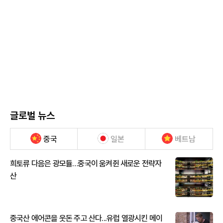
글로벌 뉴스
중국
일본
베트남
희토류 다음은 광모듈…중국이 움켜쥔 새로운 전략자
산
중국산 에어콘을 웃돈 주고 산다...유럽 열광시킨 메이