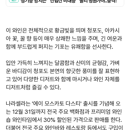
이 와인은 전체적으로 황금빛을 띄며 청포도, 아카시
아 꽃, 꿀 향 등이 매우 상쾌한 느낌을 주며, 긴 여운과
함께 부드럽게 퍼지는 기포는 유쾌함을 선사한다.
입안 가득히 느껴지는 달콤함과 산미의 균형감, 가벼
운 바디감이 청포도 본연의 향긋한 풍미를 잘 표현하
고 있어 다양한 디저트와 함께 마시거나 와인 자체를
디저트처럼 즐길 수 있다.
나라셀라는 '에이 모스카토 다스티' 출시를 기념해 오
는 12월 31일까지 전국 주요 백화점과 프리미엄 와인
숍 와인타임에서 30% 할인된 가격으로 판매를 한다.
더불어 전국 주요 와인바와 레스토랑 등에서도 구입이