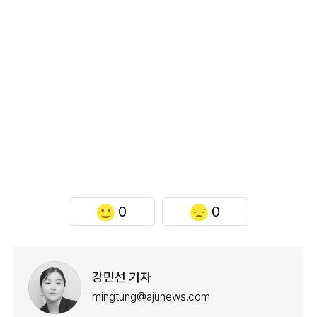
0
0
강민선 기자
mingtung@ajunews.com