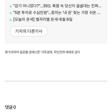
"감기 아니었다?"…39도 폭염 속 당신이 골골대는 진짜 이유
"5분 투자로 수십만원"…잠자는 '내 돈' 찾는 가장 쉬운 방법
[오늘의 운세] 별자리별 운세-8월 8일
기자의 다른기사
©'5개국어 글로벌 경제신문' 아주경제. 무단전재·재배포 금지
댓글
0