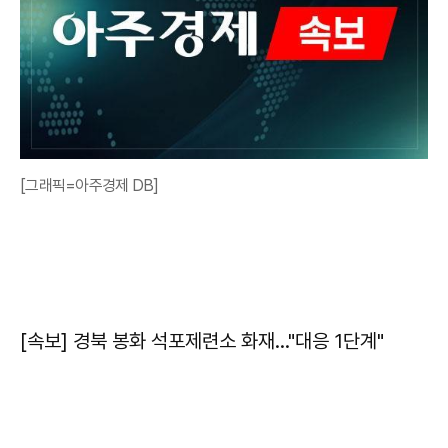
[그래픽=아주경제 DB]
[속보] 경북 봉화 석포제련소 화재…"대응 1단계"