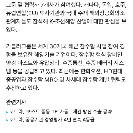
그룹 및 협력사 7개사가 참여했다. 캐나다, 독일, 호주,
유럽연합(EU) 투자기관과 국내 주재 해외상공회의소
관계자들도 참석해 K-조선해양 산업에 대한 관심을 보
였다.
가블러그룹은 세계 30개국 해군 잠수함 사업 참여 경
험을 보유한 해양기술 기업이다. 잠수함 핵심 장비인
양강 마스트와 유압장비, 수중통신, 수중 배터리 시스
템 등을 공급하고 있다. 최근에는 한화오션, HD현대
중공업과 잠수함 MRO 및 차세대 잠수함 개발 협력도
추진하고 있다.
관련기사
코트라, '포스트 중동 TF' 가동…재건·방산 수출 공략
코트라, 공공기관 경영평가 4년 연속 A등급