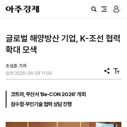
로
아
그
검
전
주
인
색
체
경
메
제
뉴
글로벌 해양방산 기업, K-조선 협력
확대 모색
조성준 기자
공
텍
입력 2026-06-29 11:00
유
스
트
크
기
코트라, 부산서 'Be-CON 2026' 개최
잠수함·무인기술 협력 상담 진행