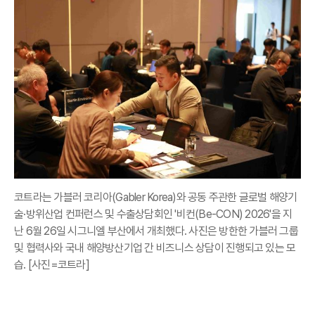
코트라는 가블러 코리아(Gabler Korea)와 공동 주관한 글로벌 해양기
술·방위산업 컨퍼런스 및 수출상담회인 '비컨(Be-CON) 2026'을 지
난 6월 26일 시그니엘 부산에서 개최했다. 사진은 방한한 가블러 그룹
및 협력사와 국내 해양방산기업 간 비즈니스 상담이 진행되고 있는 모
습. [사진=코트라]