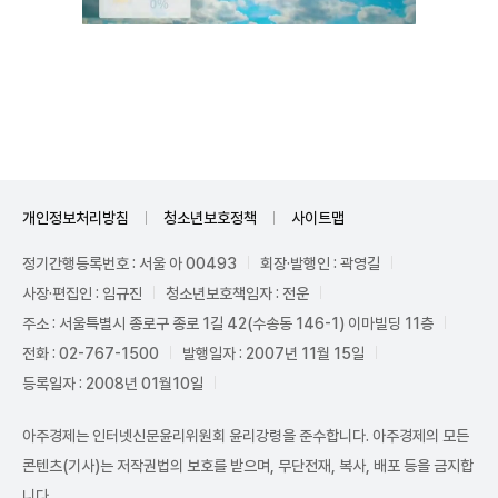
Mute
개인정보처리방침
청소년보호정책
사이트맵
정기간행등록번호 : 서울 아 00493
회장·발행인 : 곽영길
사장·편집인 : 임규진
청소년보호책임자 : 전운
주소 : 서울특별시 종로구 종로 1길 42(수송동 146-1) 이마빌딩 11층
전화 : 02-767-1500
발행일자 : 2007년 11월 15일
등록일자 : 2008년 01월10일
아주경제는 인터넷신문윤리위원회 윤리강령을 준수합니다. 아주경제의 모든
콘텐츠(기사)는 저작권법의 보호를 받으며, 무단전재, 복사, 배포 등을 금지합
니다.