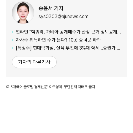
송윤서 기자
sys0303@ajunews.com
얼라인 "맥쿼리, 가비아 공개매수가 산정 근거·정보공개 더 밝혀야"
자사주 취득하면 주가 뜬다? 10곳 중 4곳 하락
[특징주] 현대백화점, 실적 부진에 3%대 약세…증권가 목표가 줄하향
기자의 다른기사
©'5개국어 글로벌 경제신문' 아주경제. 무단전재·재배포 금지