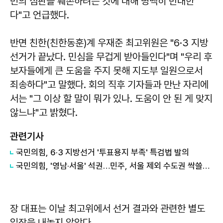
민의 심판을 훼손하려는 것에 대해 명백히 반대한
다"고 언급했다.
반면 친한(친한동훈)계 우재준 최고위원은 "6·3 지방
선거가 끝났다. 민심을 무겁게 받아들인다"며 "우리 후
보자들에게 큰 도움을 주지 못해 지도부 일원으로서
죄송하다"고 말했다. 회의 직후 기자들과 만난 자리에
서는 "그 이상 할 말이 뭐가 있나. 도움이 안 된 게 맞지
않느냐"고 밝혔다.
관련기사
국민의힘, 6·3 지방선거 '투표용지 부족' 특검법 발의
국민의힘, '영남·서울' 석권…민주, 서울 제외 수도권 싹쓸이(종합)
장 대표는 이날 최고위에서 선거 결과와 관련한 별도
입장을 내놓지 않았다.