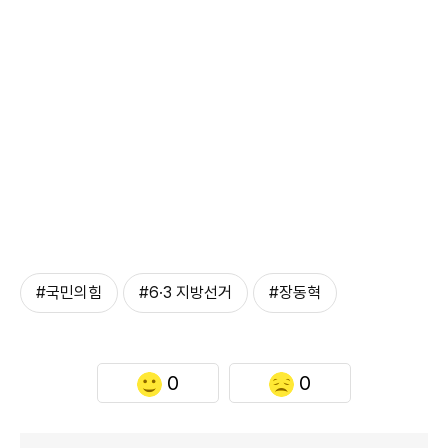
#국민의힘
#6·3 지방선거
#장동혁
0
0