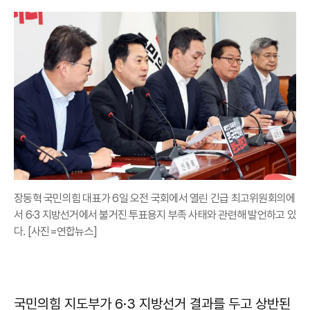
장동혁 국민의힘 대표가 6일 오전 국회에서 열린 긴급 최고위원회의에
서 6·3 지방선거에서 불거진 투표용지 부족 사태와 관련해 발언하고 있
다. [사진=연합뉴스]
국민의힘 지도부가 6·3 지방선거 결과를 두고 상반된