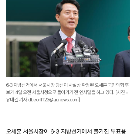
6·3 지방선거에서 서울시장 당선이 사실상 확정된 오세훈 국민의힘 후
보가 4일 오전 서울시청으로 들어가기 전 인사말을 하고 있다. [사진=
유대길 기자 dbeorlf123@ajunews.com]
오세훈 서울시장이 6·3 지방선거에서 불거진 투표용