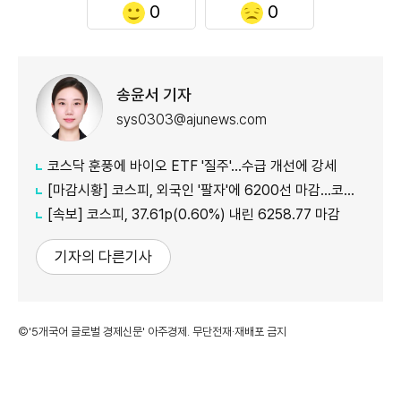
0
0
송윤서 기자
sys0303@ajunews.com
코스닥 훈풍에 바이오 ETF '질주'…수급 개선에 강세
[마감시황] 코스피, 외국인 '팔자'에 6200선 마감…코스닥도 하락
[속보] 코스피, 37.61p(0.60%) 내린 6258.77 마감
기자의 다른기사
©'5개국어 글로벌 경제신문' 아주경제. 무단전재·재배포 금지