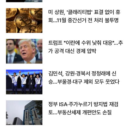
미 상원, '클래리티법' 표결 없이 휴
회…11월 중간선거 전 처리 불투명
트럼프 "이란에 수위 낮춰 대응"…추
가 공격 대신 경제 압박
김민석, 강원·경북서 정청래에 신
승…부울경·대구 제외 모두 웃었다
정부 ISA·주가누르기 방지법 재검
토…부동산세제 개편안도 손질