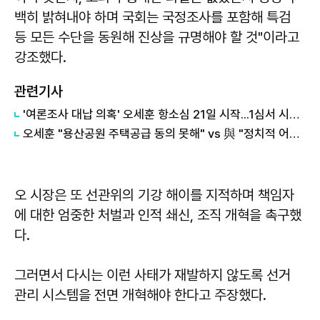
백히 밝혀내야 하며 국회는 국정조사를 포함해 특검
등 모든 수단을 동원해 진상을 규명해야 할 것"이라고
강조했다.
관련기사
'여론조사 대납 의혹' 오세훈 항소심 21일 시작...1심서 시장직 상실형
오세훈 "용산공원 주택공급 동의 못해" vs 與 "정치적 어젠다로 사용" 맞불
오 시장은 또 선관위의 기강 해이를 지적하며 책임자
에 대한 엄중한 처벌과 인적 쇄신, 조직 개혁을 촉구했
다.
그러면서 다시는 이런 사태가 재발하지 않도록 선거
관리 시스템을 전면 개혁해야 한다고 주장했다.