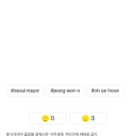
#seoul mayor
#jeong won-o
#oh se-hoon
0
3
©'5개국어 글로벌 경제신문' 아주경제. 무단전재·재배포 금지