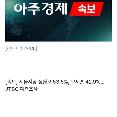
[사진=아주경제DB]
[속보] 서울시장 정원오 53.5%, 오세훈 42.9%…
JTBC 예측조사