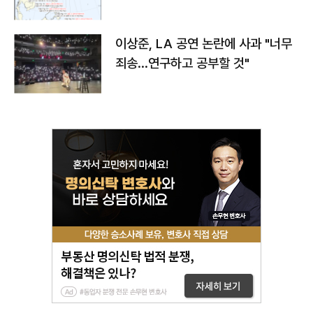
치와 이동경로는?
이상준, LA 공연 논란에 사과 "너무
죄송…연구하고 공부할 것"