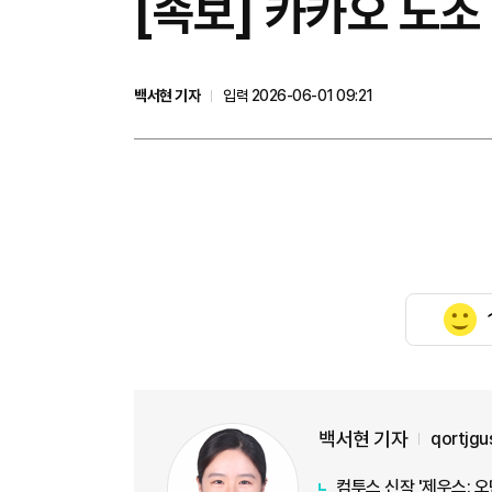
[속보] 카카오 노조 
백서현 기자
입력 2026-06-01 09:21
백서현 기자
qortjg
컴투스 신작 '제우스: 