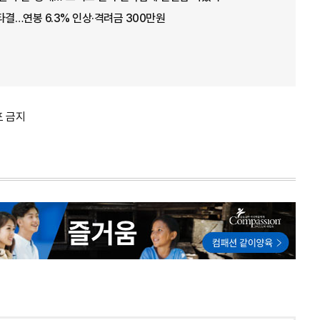
타결…연봉 6.3% 인상·격려금 300만원
포 금지