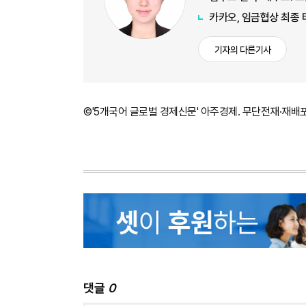
카카오, 임금협상 최종 
기자의 다른기사
©'5개국어 글로벌 경제신문' 아주경제. 무단전재·재배
댓글
0