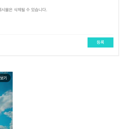
등록
보기