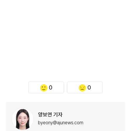
0
0
양보연 기자
byeony@ajunews.com