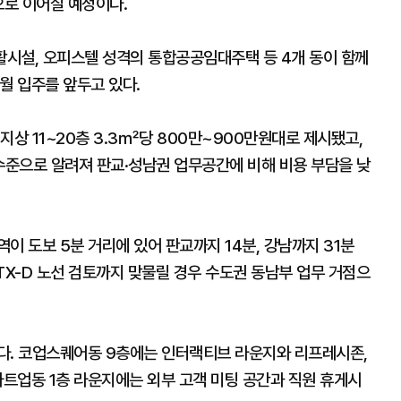
순으로 이어질 예정이다.
시설, 오피스텔 성격의 통합공공임대주택 등 4개 동이 함께
월 입주를 앞두고 있다.
 지상 11~20층 3.3㎡당 800만~900만원대로 제시됐고,
수준으로 알려져 판교·성남권 업무공간에 비해 비용 부담을 낮
이 도보 5분 거리에 있어 판교까지 14분, 강남까지 31분
TX-D 노선 검토까지 맞물릴 경우 수도권 동남부 업무 거점으
다. 코업스퀘어동 9층에는 인터랙티브 라운지와 리프레시존,
타트업동 1층 라운지에는 외부 고객 미팅 공간과 직원 휴게시