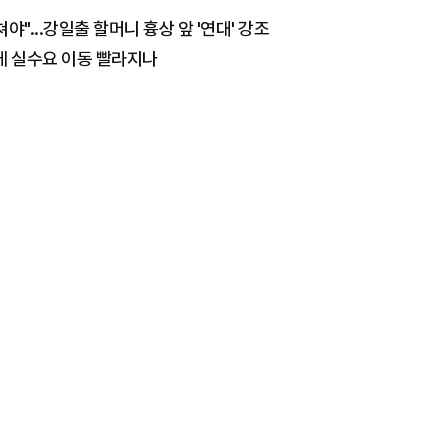
"...강일출 할머니 흉상 앞 '연대' 강조
편에 실수요 이동 빨라지나