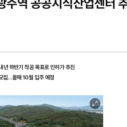
기광주역 공공지식산업센터 
년 하반기 착공 목표로 인허가 추진
모집…올해 10월 입주 예정
이
미
지