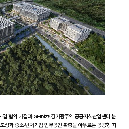
확
대
업 협약 체결과 GHbiz&경기광주역 공공지식산업센터 분
 조성과 중소·벤처기업 업무공간 확충을 아우르는 공공형 지