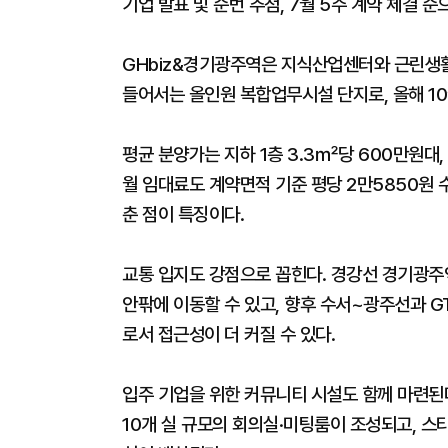
기업 발표 및 순번 추첨, 7월 5주 계약 체결 
GHbiz&경기광주역은 지식산업센터와 근린생활
들어서는 올인원 복합업무시설 단지로, 올해 10
평균 분양가는 지하 1층 3.3㎡당 600만원대,
월 임대료도 계약면적 기준 평당 2만5850원 
춘 점이 특징이다.
교통 입지도 강점으로 꼽힌다. 경강선 경기광주역
안팎에 이동할 수 있고, 향후 수서~광주선과 G
로서 접근성이 더 커질 수 있다.
입주 기업을 위한 커뮤니티 시설도 함께 마련된
10개 실 규모의 회의실·미팅룸이 조성되고, 스