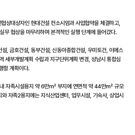
우선협상대상자인 현대건설 컨소시엄과 사업협약을 체결하고,
 실무 협상을 마무리하며 본격적인 실행 단계에 들어갔다.
설, 금호건설, 동부건설, 신동아종합건설, 우미토건, 이에스
역 세부개발계획 수립과 지구단위계획 변경, 성남시 통합심
행할 계획이다.
내 자족시설용지 약 6만㎡ 부지에 연면적 약 44만㎡ 규모
지와 자족2용지에는 지식산업센터, 업무시설, 기숙사, 상업시