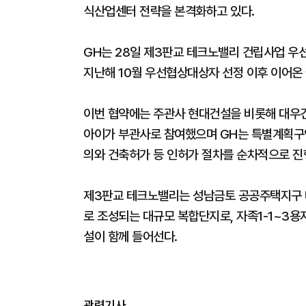
식산업센터 전략을 본격화하고 있다.
GH는 28일 제3판교 테크노밸리 건립사업 
지난해 10월 우선협상대상자 선정 이후 이어온
이번 협약에는 주관사 현대건설을 비롯해 대우건
아이가 부관사로 참여했으며 GH는 특별계획구
의와 건축허가 등 인허가 절차를 순차적으로 진
제3판교 테크노밸리는 성남금토 공공주택지구 
로 조성되는 대규모 복합단지로, 자족1-1~3용
설이 함께 들어선다.
관련기사