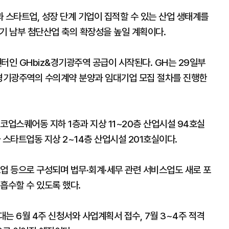
 스타트업, 성장 단계 기업이 집적할 수 있는 산업 생태계를
기 남부 첨단산업 축의 확장성을 높일 계획이다.
인 GHbiz&경기광주역 공급이 시작된다. GH는 29일부
z&경기광주역의 수의계약 분양과 임대기업 모집 절차를 진행한
코업스퀘어동 지하 1층과 지상 11~20층 산업시설 94호실
 스타트업동 지상 2~14층 산업시설 201호실이다.
업 등으로 구성되며 법무·회계·세무 관련 서비스업도 새로 포
흡수할 수 있도록 했다.
는 6월 4주 신청서와 사업계획서 접수, 7월 3~4주 적격