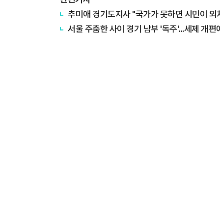
추미애 경기도지사 "국가가 못하면 시민이 외쳐야
서울 주춤한 사이 경기 남부 '독주'…세제 개