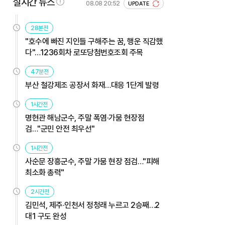
실시간 뉴스
08.08 20:52
UPDATE
28분전
"호수에 빠진 지인들 구해주는 꿈, 행운 직감했
다"…1236회차 로또당첨번호조회 주목
47분전
부산 철강제조 공장서 화재…대응 1단계 발령
1시간전
명현관 해남군수, 주말 폭염·가뭄 현장점
검…"군민 안전 최우선"
1시간전
사순문 장흥군수, 주말 가뭄 현장 점검…"피해
최소화 총력"
2시간전
김민석, 제주·인천서 정청래 누르고 2승째…2
대1 구도 완성