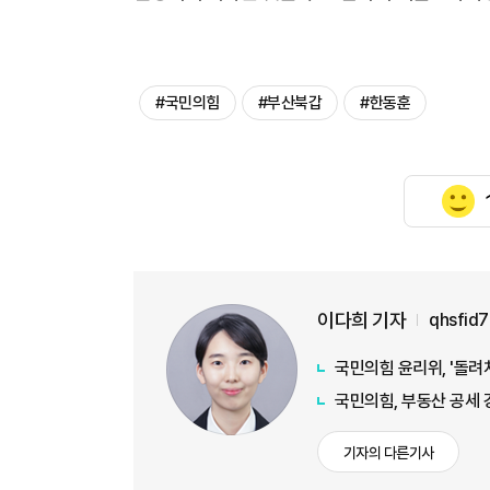
#국민의힘
#부산북갑
#한동훈
이다희 기자
qhsfid
국민의힘 윤리위, '돌려
국민의힘, 부동산 공세 강
기자의 다른기사