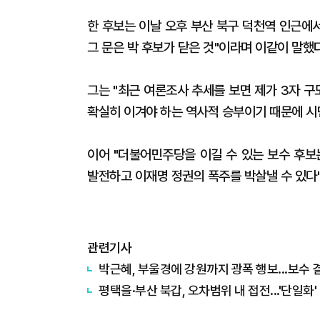
한 후보는 이날 오후 부산 북구 덕천역 인근에
그 문은 박 후보가 닫은 것"이라며 이같이 말했다
그는 "최근 여론조사 추세를 보면 제가 3자 
확실히 이겨야 하는 역사적 승부이기 때문에 시
이어 "더불어민주당을 이길 수 있는 보수 후보
발전하고 이재명 정권의 폭주를 박살낼 수 있다
관련기사
박근혜, 부울경에 강원까지 광폭 행보...보수
평택을·부산 북갑, 오차범위 내 접전...'단일화'