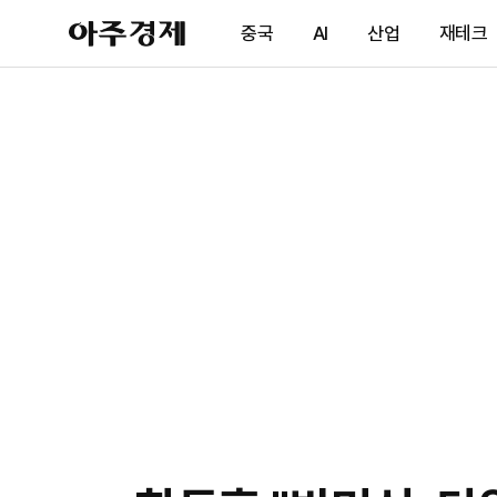
아
중국
AI
산업
재테크
주
경
제