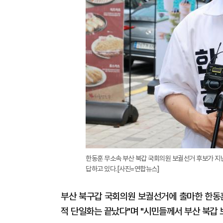
한동훈 무소속 부산 북갑 국회의원 보궐선거 후보가 지난
답하고 있다.[사진=연합뉴스]
부산 북구갑 국회의원 보궐선거에 출마한 한동훈
적 단일화는 끝났다"며 "시민들께서 부산 북갑