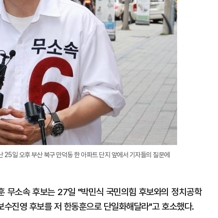
 25일 오후 부산 북구 만덕동 한 아파트 단지 앞에서 기자들의 질문에
 무소속 후보는 27일 "박민식 국민의힘 후보와의 정치공학
 보수진영 후보를 저 한동훈으로 단일화해달라"고 호소했다.