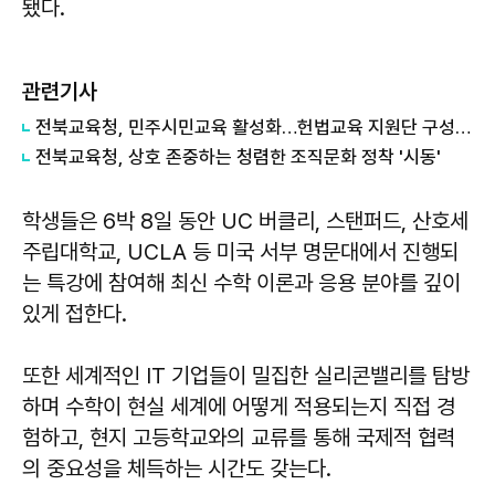
됐다.
관련기사
전북교육청, 민주시민교육 활성화…헌법교육 지원단 구성·운영
전북교육청, 상호 존중하는 청렴한 조직문화 정착 '시동'
학생들은 6박 8일 동안 UC 버클리, 스탠퍼드, 산호세
주립대학교, UCLA 등 미국 서부 명문대에서 진행되
는 특강에 참여해 최신 수학 이론과 응용 분야를 깊이
있게 접한다.
또한 세계적인 IT 기업들이 밀집한 실리콘밸리를 탐방
하며 수학이 현실 세계에 어떻게 적용되는지 직접 경
험하고, 현지 고등학교와의 교류를 통해 국제적 협력
의 중요성을 체득하는 시간도 갖는다.