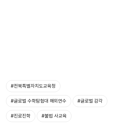
#전북특별자치도교육청
#글로벌 수학탐험대 해외연수
#글로벌 감각
#진로진학
#불법 사교육