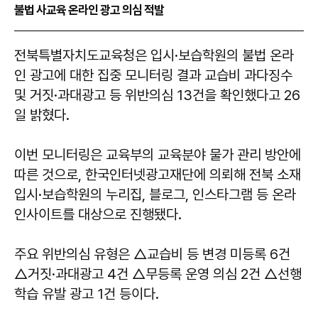
불법 사교육 온라인 광고 의심 적발
​​​​​​​전북특별자치도교육청은 입시·보습학원의 불법 온라
인 광고에 대한 집중 모니터링 결과 교습비 과다징수
및 거짓·과대광고 등 위반의심 13건을 확인했다고 26
일 밝혔다.
이번 모니터링은 교육부의 교육분야 물가 관리 방안에
따른 것으로, 한국인터넷광고재단에 의뢰해 전북 소재
입시·보습학원의 누리집, 블로그, 인스타그램 등 온라
인사이트를 대상으로 진행됐다.
주요 위반의심 유형은 △교습비 등 변경 미등록 6건
△거짓·과대광고 4건 △무등록 운영 의심 2건 △선행
학습 유발 광고 1건 등이다.