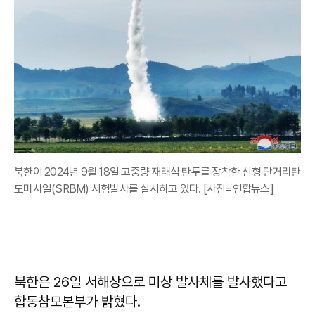
북한이 2024년 9월 18일 고중량 재래식 탄두를 장착한 신형 단거리탄
도미사일(SRBM) 시험발사를 실시하고 있다. [사진=연합뉴스]
북한은 26일 서해상으로 미상 발사체를 발사했다고
합동참모본부가 밝혔다.