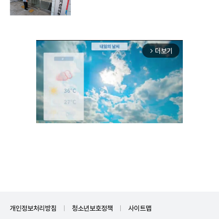
더보기
arrow_forward_ios
Unmute
개인정보처리방침
청소년보호정책
사이트맵