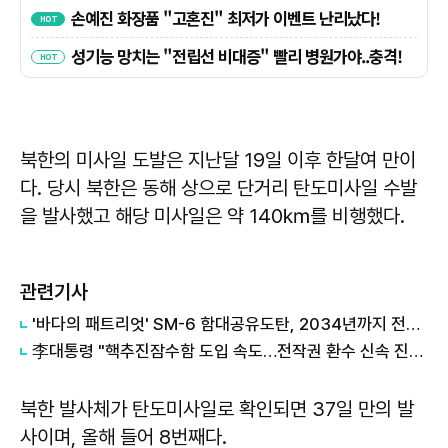
북한의 미사일 도발은 지난달 19일 이후 한달여 만이
다. 당시 북한은 동해 상으로 단거리 탄도미사일 수발
을 발사했고 해당 미사일은 약 140㎞를 비행했다.
관련기사
'바다의 패트리엇' SM-6 함대공유도탄, 2034년까지 전력화
李대통령 "핵추진잠수함 도입 속도…전작권 환수 신속 진행"
북한 발사체가 탄도미사일로 확인되면 37일 만의 발
사이며, 올해 들어 8번째다.