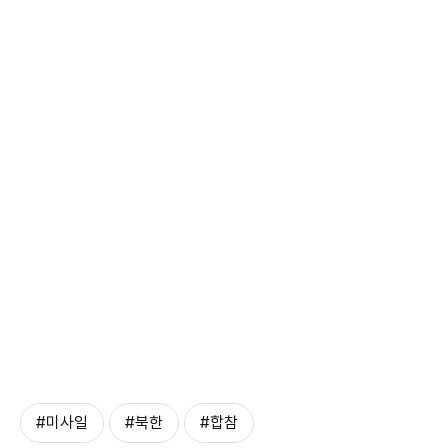
#미사일
#북한
#합참