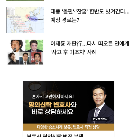
태풍 '돌핀'·'찬홈' 한반도 빗겨간다…
예상 경로는?
이재룡 재판行…다시 떠오른 연예계
'사고 후 미조치' 사례