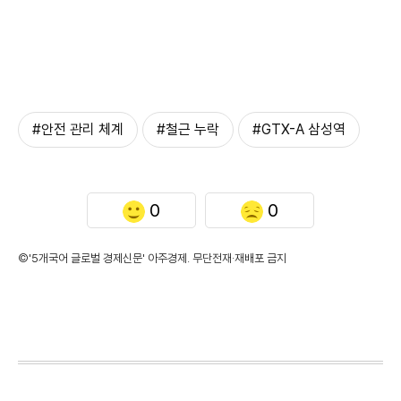
#안전 관리 체계
#철근 누락
#GTX-A 삼성역
0
0
©'5개국어 글로벌 경제신문' 아주경제. 무단전재·재배포 금지