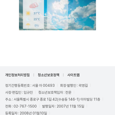
Unmute
개인정보처리방침
청소년보호정책
사이트맵
정기간행등록번호 : 서울 아 00493
회장·발행인 : 곽영길
사장·편집인 : 임규진
청소년보호책임자 : 전운
주소 : 서울특별시 종로구 종로 1길 42(수송동 146-1) 이마빌딩 11층
전화 : 02-767-1500
발행일자 : 2007년 11월 15일
등록일자 : 2008년 01월10일