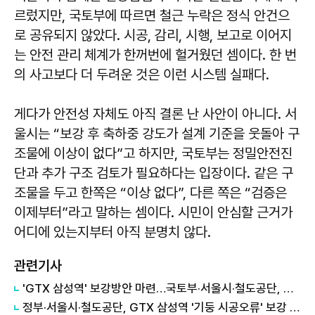
르렀지만, 국토부에 따르면 철근 누락은 정식 안건으
로 공유되지 않았다. 시공, 감리, 시행, 보고로 이어지
는 안전 관리 체계가 한꺼번에 헐거웠던 셈이다. 한 번
의 사고보다 더 두려운 것은 이런 시스템 실패다.
게다가 안전성 자체도 아직 결론 난 사안이 아니다. 서
울시는 “보강 후 축하중 강도가 설계 기준을 웃돌아 구
조물에 이상이 없다”고 하지만, 국토부는 정밀안전진
단과 추가 구조 검토가 필요하다는 입장이다. 같은 구
조물을 두고 한쪽은 “이상 없다”, 다른 쪽은 “검증은
이제부터”라고 말하는 셈이다. 시민이 안심할 근거가
어디에 있는지부터 아직 분명치 않다.
관련기사
'GTX 삼성역' 보강방안 마련…국토부·서울시·철도공단, 용역 착수
정부·서울시·철도공단, GTX 삼성역 '기둥 시공오류' 보강 용역 착수