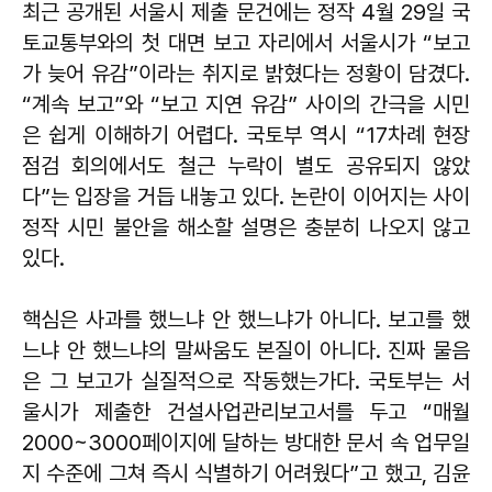
최근 공개된 서울시 제출 문건에는 정작 4월 29일 국
토교통부와의 첫 대면 보고 자리에서 서울시가 “보고
가 늦어 유감”이라는 취지로 밝혔다는 정황이 담겼다.
“계속 보고”와 “보고 지연 유감” 사이의 간극을 시민
은 쉽게 이해하기 어렵다. 국토부 역시 “17차례 현장
점검 회의에서도 철근 누락이 별도 공유되지 않았
다”는 입장을 거듭 내놓고 있다. 논란이 이어지는 사이
정작 시민 불안을 해소할 설명은 충분히 나오지 않고
있다.
핵심은 사과를 했느냐 안 했느냐가 아니다. 보고를 했
느냐 안 했느냐의 말싸움도 본질이 아니다. 진짜 물음
은 그 보고가 실질적으로 작동했는가다. 국토부는 서
울시가 제출한 건설사업관리보고서를 두고 “매월
2000~3000페이지에 달하는 방대한 문서 속 업무일
지 수준에 그쳐 즉시 식별하기 어려웠다”고 했고, 김윤