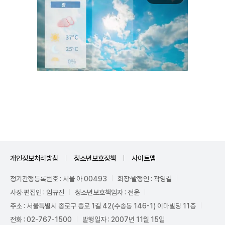
Unmute
개인정보처리방침
청소년보호정책
사이트맵
정기간행등록번호 : 서울 아 00493
회장·발행인 : 곽영길
사장·편집인 : 임규진
청소년보호책임자 : 전운
주소 : 서울특별시 종로구 종로 1길 42(수송동 146-1) 이마빌딩 11층
전화 : 02-767-1500
발행일자 : 2007년 11월 15일