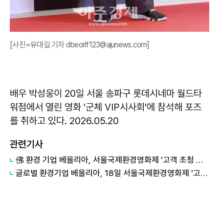
[사진=유대길 기자 dbeorlf123@ajunews.com]
배우 박성웅이 20일 서울 송파구 롯데시네마 월드타
워점에서 열린 영화 '군체 VIP시사회'에 참석해 포즈
를 취하고 있다. 2026.05.20
관련기사
佛 환경 기업 베올리아, 서울국제환경영화제 '고객 초청 특별 시사회' 성료
글로벌 환경기업 베올리아, 18일 서울국제환경영화제 '고객 초청 특별 시사회' 개최