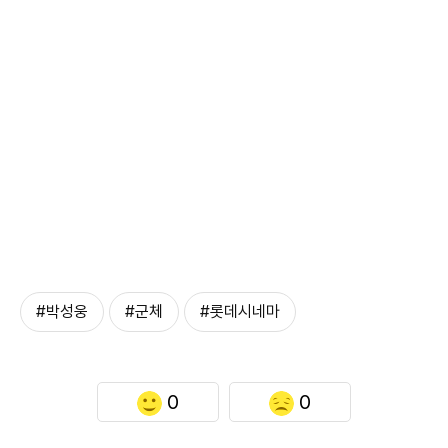
#박성웅
#군체
#롯데시네마
0
0