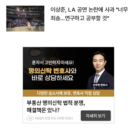
이상준, LA 공연 논란에 사과 "너무
죄송…연구하고 공부할 것"