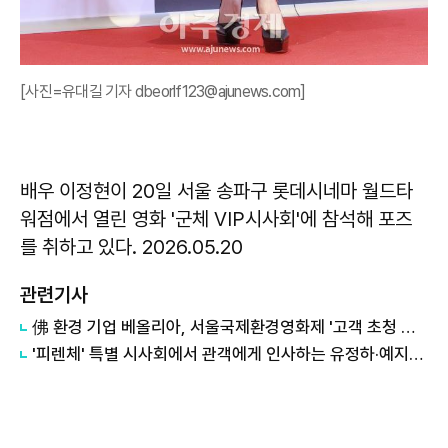
[사진=유대길 기자 dbeorlf123@ajunews.com]
배우 이정현이 20일 서울 송파구 롯데시네마 월드타
워점에서 열린 영화 '군체 VIP시사회'에 참석해 포즈
를 취하고 있다. 2026.05.20
관련기사
佛 환경 기업 베올리아, 서울국제환경영화제 '고객 초청 특별 시사회' 성료
'피렌체' 특별 시사회에서 관객에게 인사하는 유정하·예지원·이창열 감독