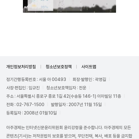
Unmute
개인정보처리방침
청소년보호정책
사이트맵
정기간행등록번호 : 서울 아 00493
회장·발행인 : 곽영길
사장·편집인 : 임규진
청소년보호책임자 : 전운
주소 : 서울특별시 종로구 종로 1길 42(수송동 146-1) 이마빌딩 11층
전화 : 02-767-1500
발행일자 : 2007년 11월 15일
등록일자 : 2008년 01월10일
아주경제는 인터넷신문윤리위원회 윤리강령을 준수합니다. 아주경제의 모든
콘텐츠(기사)는 저작권법의 보호를 받으며, 무단전재, 복사, 배포 등을 금지합