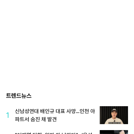
트렌드뉴스
신남성연대 배인규 대표 사망…인천 아
1
파트서 숨진 채 발견