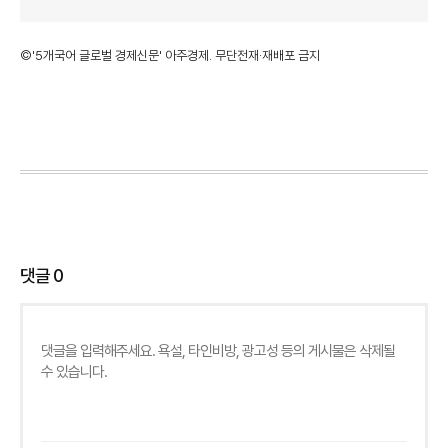
©'5개국어 글로벌 경제신문' 아주경제. 무단전재·재배포 금지
댓글
0