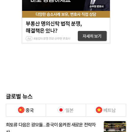
글로벌 뉴스
중국
일본
베트남
희토류 다음은 광모듈…중국이 움켜쥔 새로운 전략자