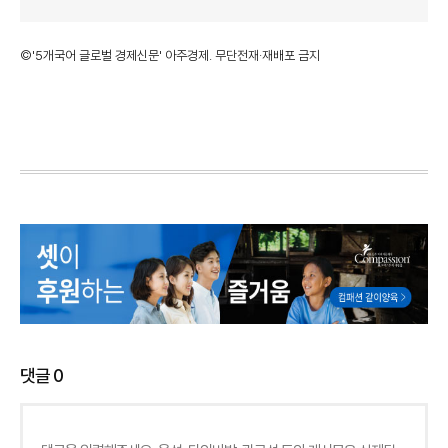
©'5개국어 글로벌 경제신문' 아주경제. 무단전재·재배포 금지
댓글
0